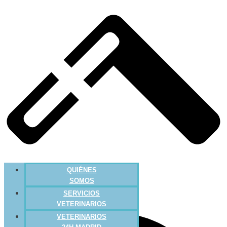
QUIÉNES
SOMOS
SERVICIOS
VETERINARIOS
VETERINARIOS