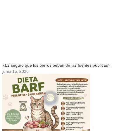
¿Es seguro que los perros beban de las fuentes públicas?
junio 15, 2026