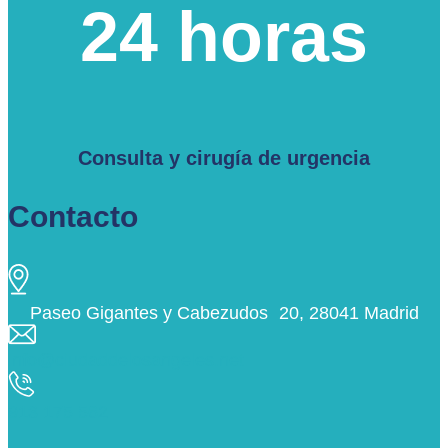
24 horas
Consulta y cirugía de urgencia
Contacto
Paseo Gigantes y Cabezudos 20, 28041 Madrid
info@ciudaddelosangeles.net
913 175 562