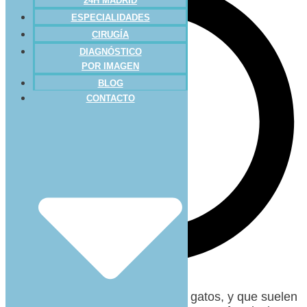
24H MADRID
ESPECIALIDADES
CIRUGÍA
DIAGNÓSTICO
POR IMAGEN
BLOG
CONTACTO
Debido a la agilidad innata de los gatos, y que suelen