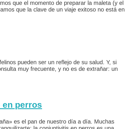
mos que el momento de preparar la maleta (y el
amos que la clave de un viaje exitoso no está en
linos pueden ser un reflejo de su salud. Y, si
onsulta muy frecuente, y no es de extrañar: un
o en perros
egaña» es el pan de nuestro día a día. Muchas
nquilizarte: la conjuntivitis en perros es una