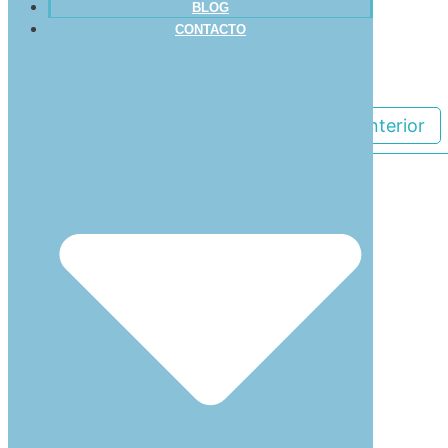
BLOG
Leer más
CONTACTO
Anterior
Buscar