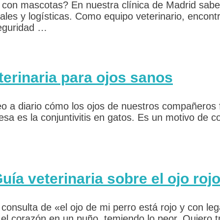
 con mascotas? En nuestra clínica de Madrid sabe
les y logísticas. Como equipo veterinario, encontr
seguridad …
terinaria para ojos sanos
o a diario cómo los ojos de nuestros compañeros fe
sa es la conjuntivitis en gatos. Es un motivo de c
Guía veterinaria sobre el ojo roj
 consulta de «el ojo de mi perro está rojo y con l
l corazón en un puño, temiendo lo peor. Quiero tra