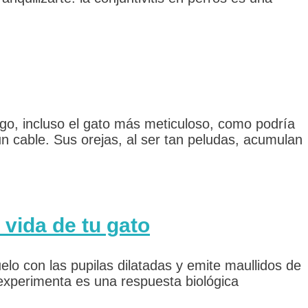
rgo, incluso el gato más meticuloso, como podría
 cable. Sus orejas, al ser tan peludas, acumulan
 vida de tu gato
elo con las pupilas dilatadas y emite maullidos de
e experimenta es una respuesta biológica