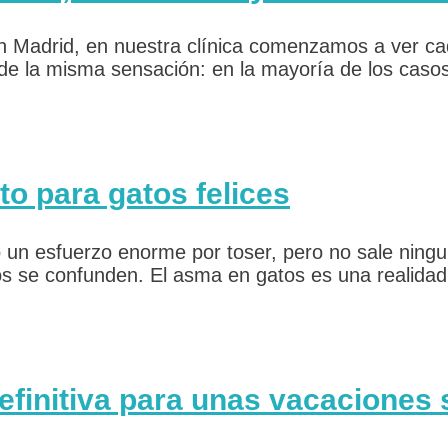
 en Madrid, en nuestra clínica comenzamos a ver c
e la misma sensación: en la mayoría de los casos
to para gatos felices
 un esfuerzo enorme por toser, pero no sale ningu
os se confunden. El asma en gatos es una reali
efinitiva para unas vacaciones 