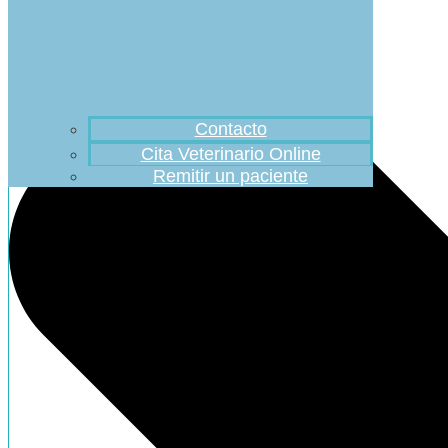
Contacto
Cita Veterinario Online
Remitir un paciente