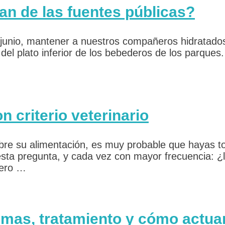
an de las fuentes públicas?
 junio, mantener a nuestros compañeros hidratados
n del plato inferior de los bebederos de los parques
 criterio veterinario
obre su alimentación, es muy probable que hayas t
esta pregunta, y cada vez con mayor frecuencia: 
Pero …
omas, tratamiento y cómo actua