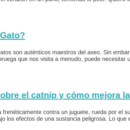
 Gato?
s gatos son auténticos maestros del aseo. Sin emba
ruega que nos visita a menudo, puede necesitar un
sobre el catnip y cómo mejora la
 frenéticamente contra un juguete, rueda por el su
 bajo los efectos de una sustancia peligrosa. Lo qu