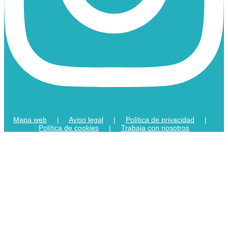
Mapa web
|
Aviso legal
|
Política de privacidad
|
Política de cookies
|
Trabaja con nosotros