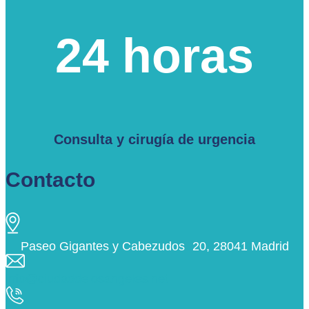
24 horas
Consulta y cirugía de urgencia
Contacto
Paseo Gigantes y Cabezudos 20, 28041 Madrid
info@ciudaddelosangeles.net