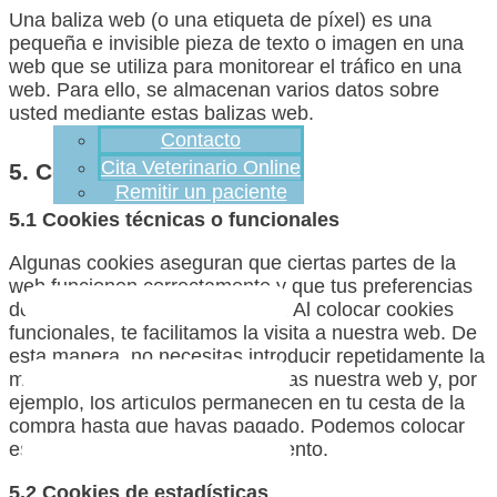
Una baliza web (o una etiqueta de píxel) es una
pequeña e invisible pieza de texto o imagen en una
web que se utiliza para monitorear el tráfico en una
web. Para ello, se almacenan varios datos sobre
usted mediante estas balizas web.
Contacto
Cita Veterinario Online
5. Cookies
Remitir un paciente
5.1 Cookies técnicas o funcionales
Algunas cookies aseguran que ciertas partes de la
web funcionen correctamente y que tus preferencias
de usuario sigan recordándose. Al colocar cookies
funcionales, te facilitamos la visita a nuestra web. De
esta manera, no necesitas introducir repetidamente la
misma información cuando visitas nuestra web y, por
ejemplo, los artículos permanecen en tu cesta de la
compra hasta que hayas pagado. Podemos colocar
estas cookies sin tu consentimiento.
5.2 Cookies de estadísticas