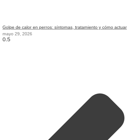
Golpe de calor en perros: síntomas, tratamiento y cómo actuar
mayo 29, 2026