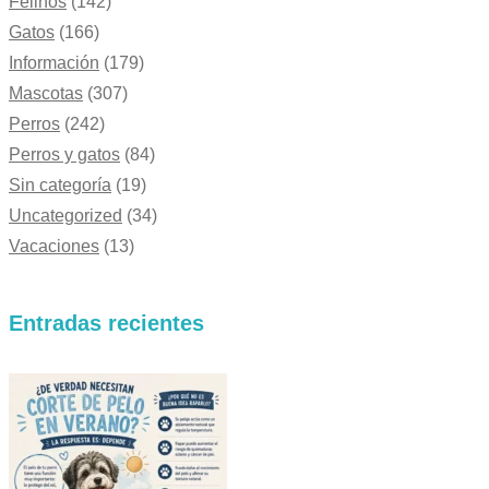
Felinos
(142)
Gatos
(166)
Información
(179)
Mascotas
(307)
Perros
(242)
Perros y gatos
(84)
Sin categoría
(19)
Uncategorized
(34)
Vacaciones
(13)
Entradas recientes