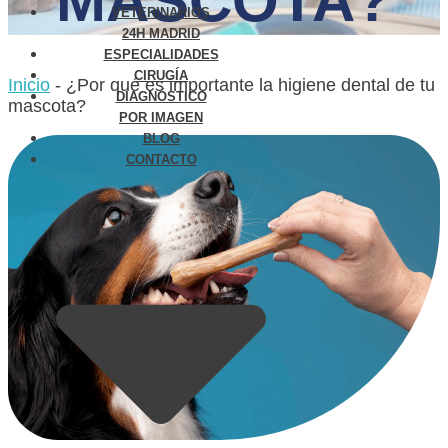
MASCOTA?
VETERINARIOS
24H MADRID
ESPECIALIDADES
CIRUGÍA
Inicio
-
¿Por qué es importante la higiene dental de tu
DIAGNÓSTICO
mascota?
POR IMAGEN
BLOG
CONTACTO