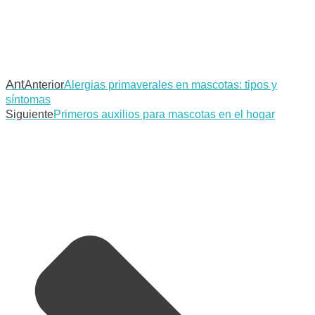
Ant
Anterior
Alergias primaverales en mascotas: tipos y
síntomas
Siguiente
Primeros auxilios para mascotas en el hogar