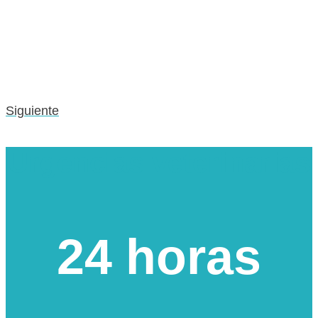
Siguiente
Urgencias veterinarias
24 horas