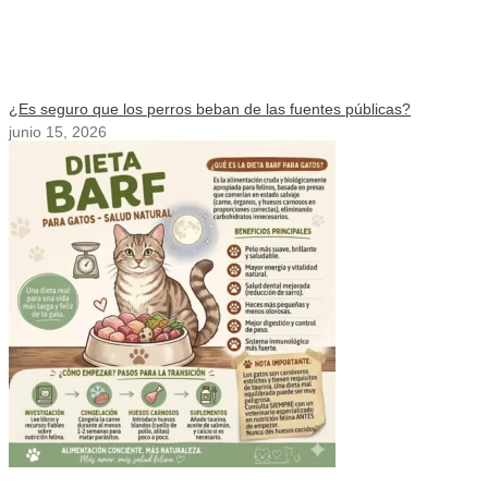
¿Es seguro que los perros beban de las fuentes públicas?
junio 15, 2026