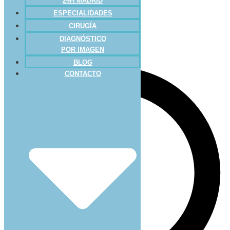
24H MADRID
ESPECIALIDADES
CIRUGÍA
DIAGNÓSTICO
POR IMAGEN
BLOG
CONTACTO