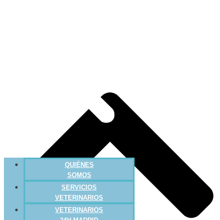
QUIÉNES
SOMOS
SERVICIOS
VETERINARIOS
VETERINARIOS