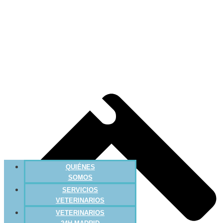
QUIÉNES
SOMOS
SERVICIOS
VETERINARIOS
VETERINARIOS