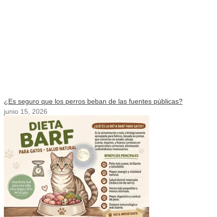
¿Es seguro que los perros beban de las fuentes públicas?
junio 15, 2026