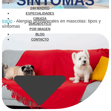
SÍNTOMAS
VETERINARIOS
24H MADRID
ESPECIALIDADES
CIRUGÍA
Inicio
-
Alergias primaverales en mascotas: tipos y
DIAGNÓSTICO
síntomas
POR IMAGEN
BLOG
CONTACTO