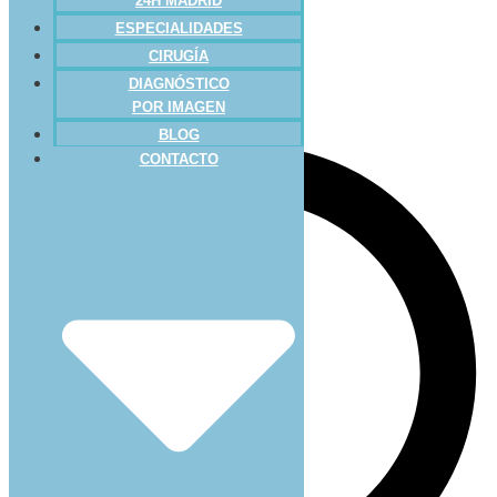
24H MADRID
ESPECIALIDADES
CIRUGÍA
DIAGNÓSTICO
POR IMAGEN
BLOG
CONTACTO