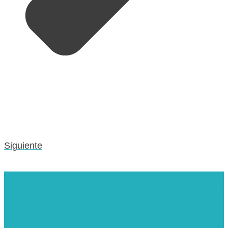
Siguiente
Urgencias veterinarias