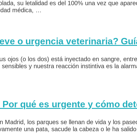
lada, su letalidad es del 100% una vez que aparec
sidad médica, …
 leve o urgencia veterinaria? Gu
sus ojos (o los dos) está inyectado en sangre, entr
nsibles y nuestra reacción instintiva es la alarma
 Por qué es urgente y cómo det
n Madrid, los parques se llenan de vida y los pase
vamente una pata, sacude la cabeza o le ha salido 