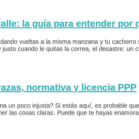
calle: la guía para entender por
os dando vueltas a la misma manzana y tu cachorro
 justo cuando le quitas la correa, el desastre: un 
azas, normativa y licencia PPP
na un poco injusta? Si estás aquí, es probable que
er las cosas claras. Puede que te hayas enamorado