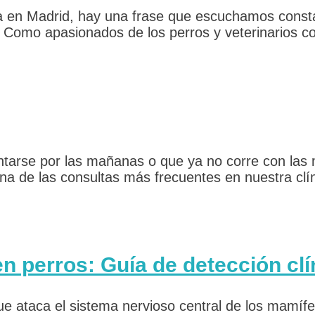
ria en Madrid, hay una frase que escuchamos const
 Como apasionados de los perros y veterinarios co
ntarse por las mañanas o que ya no corre con las 
na de las consultas más frecuentes en nuestra clí
en perros: Guía de detección clí
e ataca el sistema nervioso central de los mamífe