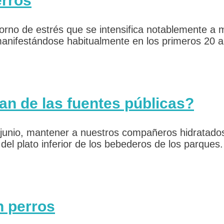
erros
orno de estrés que se intensifica notablemente a m
manifestándose habitualmente en los primeros 20 a 
an de las fuentes públicas?
 junio, mantener a nuestros compañeros hidratados
n del plato inferior de los bebederos de los parques
n perros