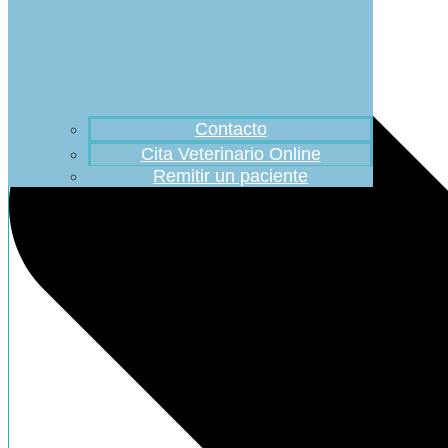
Contacto
Cita Veterinario Online
Remitir un paciente