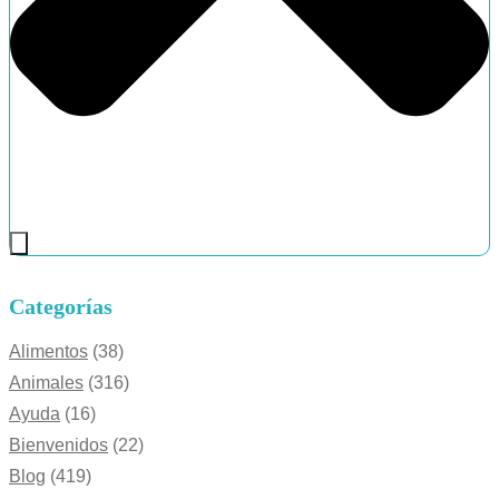
Categorías
Alimentos
(38)
Animales
(316)
Ayuda
(16)
Bienvenidos
(22)
Blog
(419)