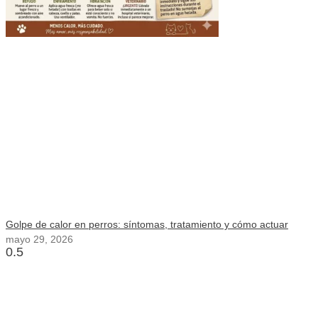
Golpe de calor en perros: síntomas, tratamiento y cómo actuar
mayo 29, 2026