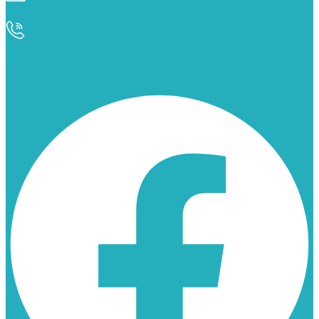
info@ciudaddelosangeles.net
913 175 562
Facebook