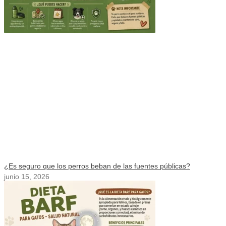
¿Es seguro que los perros beban de las fuentes públicas?
junio 15, 2026