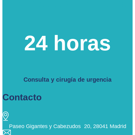
Urgencias veterinarias
24 horas
Consulta y cirugía de urgencia
Contacto
Paseo Gigantes y Cabezudos 20, 28041 Madrid