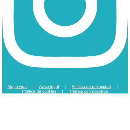
Mapa web
|
Aviso legal
|
Política de privacidad
|
Política de cookies
|
Trabaja con nosotros