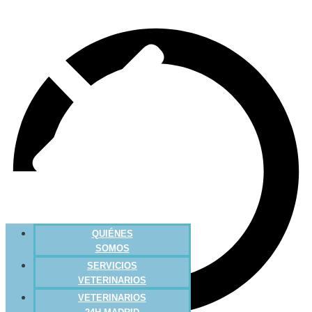
QUIÉNES
SOMOS
SERVICIOS
VETERINARIOS
VETERINARIOS