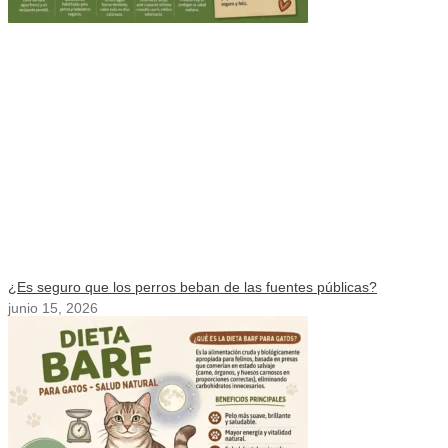
¿Es seguro que los perros beban de las fuentes públicas?
junio 15, 2026