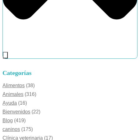
Categorías
Alimentos
(38)
Animales
(316)
Ayuda
(16)
Bienvenidos
(22)
Blog
(419)
caninos
(175)
Clínica veterinaria
(17)