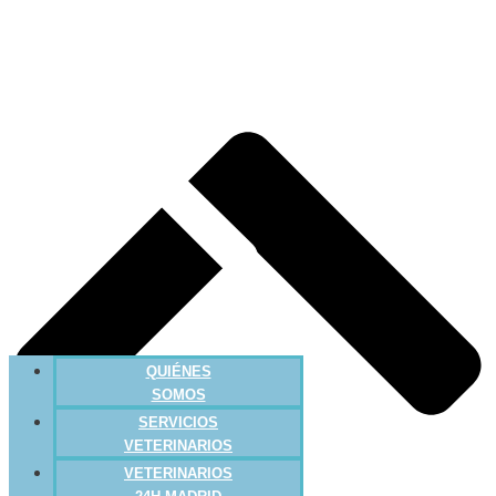
QUIÉNES
SOMOS
SERVICIOS
VETERINARIOS
VETERINARIOS