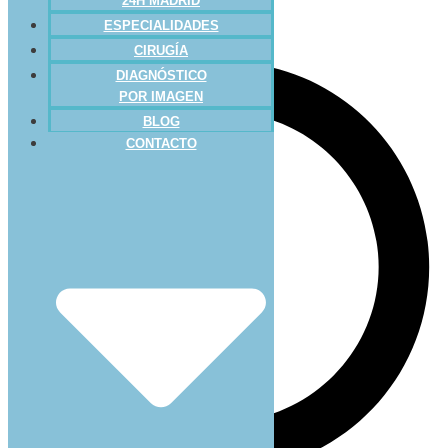
24H MADRID
ESPECIALIDADES
CIRUGÍA
DIAGNÓSTICO
POR IMAGEN
BLOG
CONTACTO