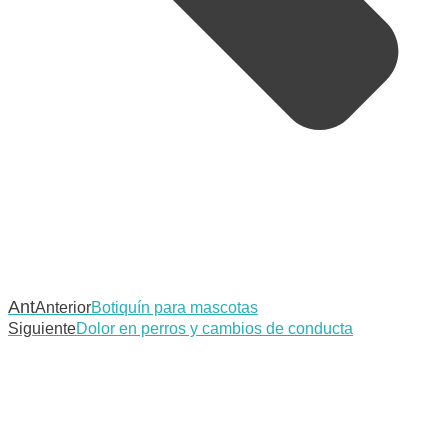
Ant
Anterior
Botiquín para mascotas
Siguiente
Dolor en perros y cambios de conducta