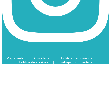
Mapa web
|
Aviso legal
|
Política de privacidad
|
Política de cookies
|
Trabaja con nosotros