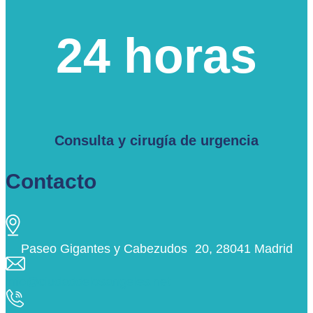
24 horas
Consulta y cirugía de urgencia
Contacto
Paseo Gigantes y Cabezudos 20, 28041 Madrid
info@ciudaddelosangeles.net