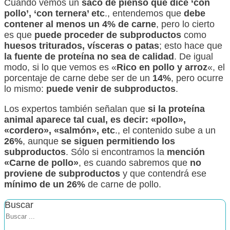
Cuando vemos un
saco de pienso que dice ‘con
pollo’, ‘con ternera’ etc
., entendemos que
debe
contener al menos un 4% de carne
, pero lo cierto
es que
puede proceder de subproductos
como
huesos triturados, vísceras o patas
; esto hace que
la fuente de proteína no sea de calidad
. De igual
modo, si lo que vemos es «
Rico en pollo y arroz
«, el
porcentaje de carne debe ser de un
14%
, pero ocurre
lo mismo:
puede venir de subproductos
.
Los expertos también señalan que
si la proteína
animal aparece tal cual, es decir: «pollo»,
«cordero», «salmón», etc
., el contenido sube a un
26%
, aunque
se siguen permitiendo los
subproductos
. Sólo si encontramos la
mención
«Carne de pollo»
, es cuando sabremos que
no
proviene de subproductos
y que contendrá ese
mínimo de un 26%
de carne de pollo.
Buscar