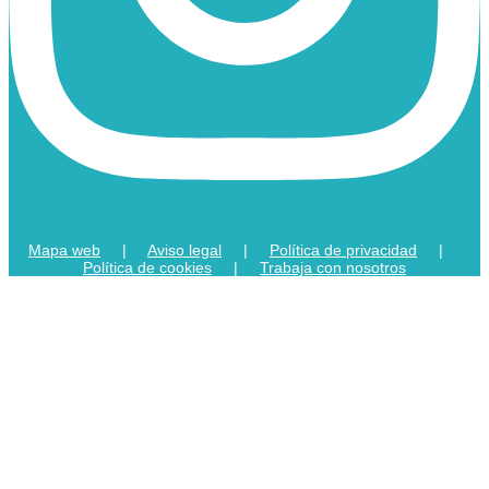
Mapa web
|
Aviso legal
|
Política de privacidad
|
Política de cookies
|
Trabaja con nosotros