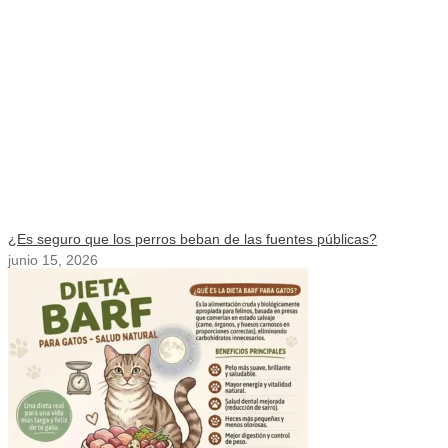
¿Es seguro que los perros beban de las fuentes públicas?
junio 15, 2026