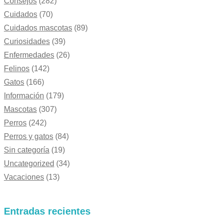
Consejos
(282)
Cuidados
(70)
Cuidados mascotas
(89)
Curiosidades
(39)
Enfermedades
(26)
Felinos
(142)
Gatos
(166)
Información
(179)
Mascotas
(307)
Perros
(242)
Perros y gatos
(84)
Sin categoría
(19)
Uncategorized
(34)
Vacaciones
(13)
Entradas recientes