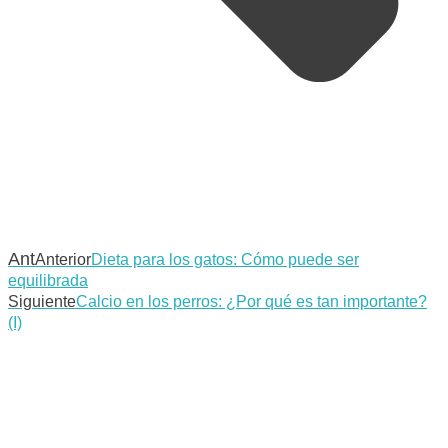
Ant
Anterior
Dieta para los gatos: Cómo puede ser
equilibrada
Siguiente
Calcio en los perros: ¿Por qué es tan importante?
(I)