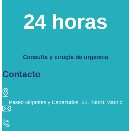
24 horas
Consulta y cirugía de urgencia
Contacto
Paseo Gigantes y Cabezudos 20, 28041 Madrid
info@ciudaddelosangeles.net