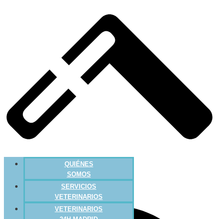
QUIÉNES
SOMOS
SERVICIOS
VETERINARIOS
VETERINARIOS