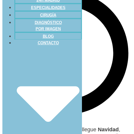
24H MADRID
ESPECIALIDADES
CIRUGÍA
DIAGNÓSTICO
POR IMAGEN
BLOG
CONTACTO
Sabemos que aún falta para que llegue
Navidad
,