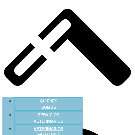
QUIÉNES
SOMOS
SERVICIOS
VETERINARIOS
VETERINARIOS