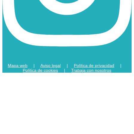
Mapa web
|
Aviso legal
|
Política de privacidad
|
Política de cookies
|
Trabaja con nosotros