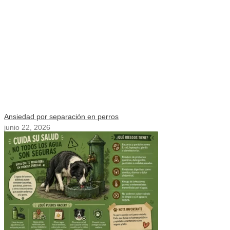
Ansiedad por separación en perros
junio 22, 2026