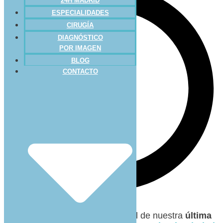
24H MADRID
ESPECIALIDADES
CIRUGÍA
DIAGNÓSTICO
POR IMAGEN
BLOG
CONTACTO
Tal y como os anunciamos al final de nuestra
última