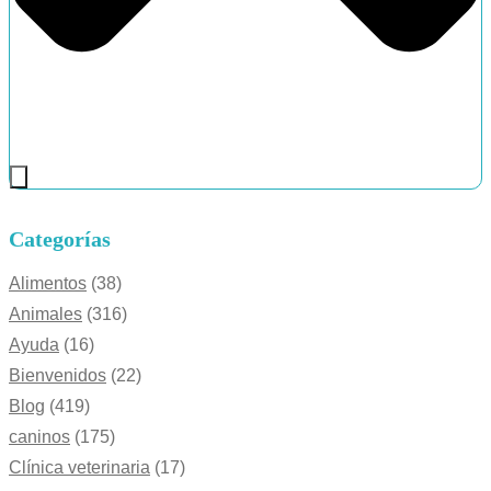
Categorías
Alimentos
(38)
Animales
(316)
Ayuda
(16)
Bienvenidos
(22)
Blog
(419)
caninos
(175)
Clínica veterinaria
(17)