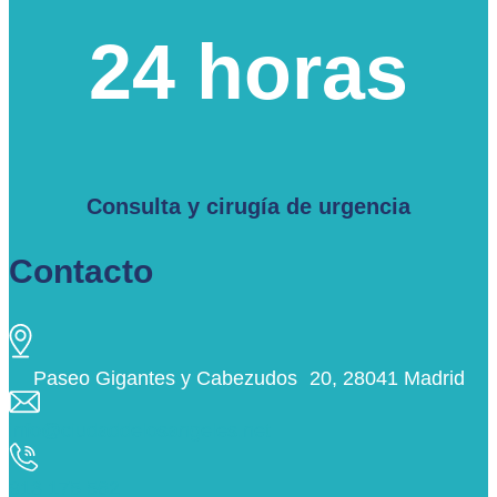
24 horas
Consulta y cirugía de urgencia
Contacto
Paseo Gigantes y Cabezudos 20, 28041 Madrid
info@ciudaddelosangeles.net
913 175 562