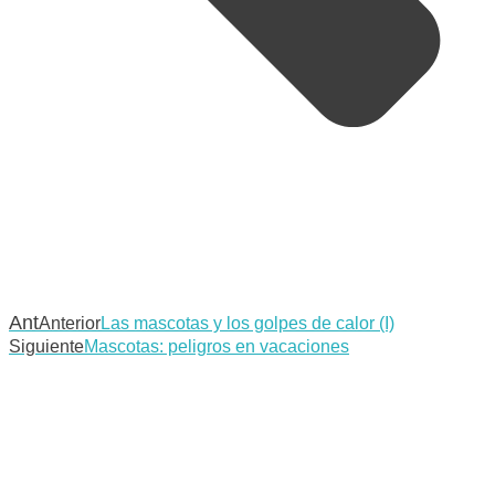
Ant
Anterior
Las mascotas y los golpes de calor (I)
Siguiente
Mascotas: peligros en vacaciones