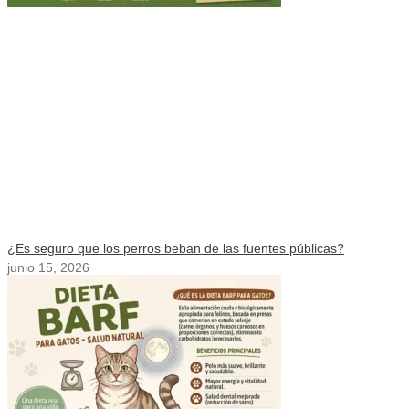
¿Es seguro que los perros beban de las fuentes públicas?
junio 15, 2026