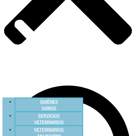
QUIÉNES
SOMOS
SERVICIOS
VETERINARIOS
VETERINARIOS