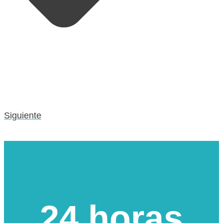
Siguiente
Urgencias veterinarias
24 horas