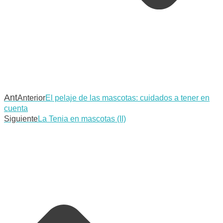
Ant
Anterior
El pelaje de las mascotas: cuidados a tener en
cuenta
Siguiente
La Tenia en mascotas (II)