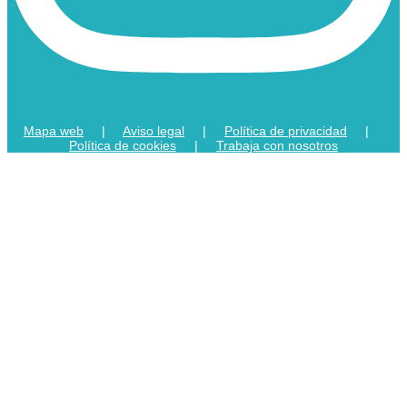
Mapa web
|
Aviso legal
|
Política de privacidad
|
Política de cookies
|
Trabaja con nosotros