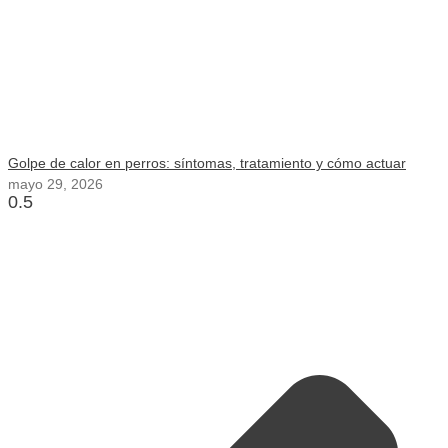
Golpe de calor en perros: síntomas, tratamiento y cómo actuar
mayo 29, 2026