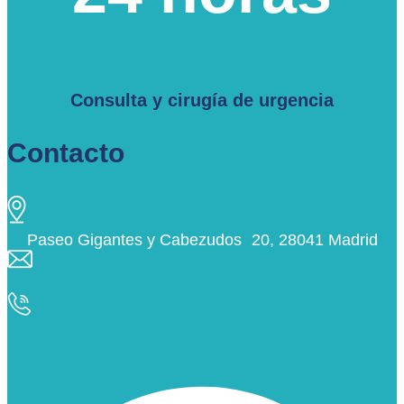
Consulta y cirugía de urgencia
Contacto
Paseo Gigantes y Cabezudos 20, 28041 Madrid
info@ciudaddelosangeles.net
913 175 562
Facebook