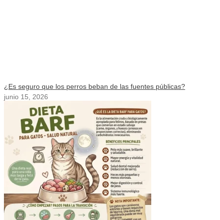
¿Es seguro que los perros beban de las fuentes públicas?
junio 15, 2026