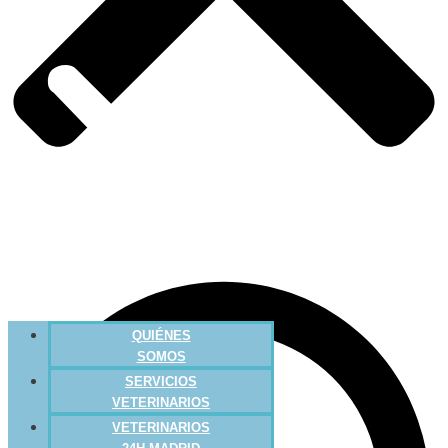
QUIÉNES
SOMOS
SERVICIOS
VETERINARIOS
VETERINARIOS