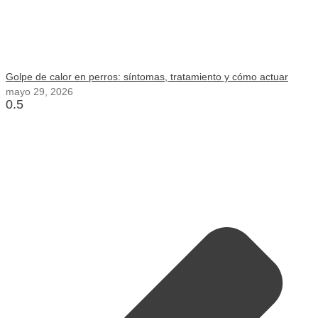
Golpe de calor en perros: síntomas, tratamiento y cómo actuar
mayo 29, 2026