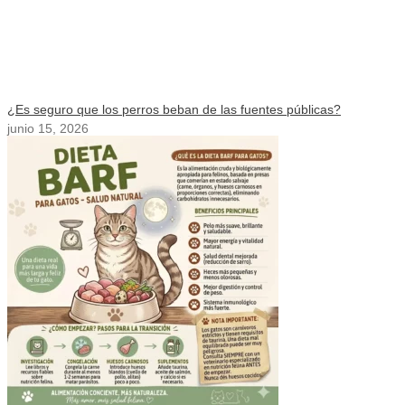
¿Es seguro que los perros beban de las fuentes públicas?
junio 15, 2026