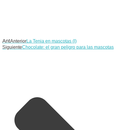
Ant
Anterior
La Tenia en mascotas (I)
Siguiente
Chocolate: el gran peligro para las mascotas