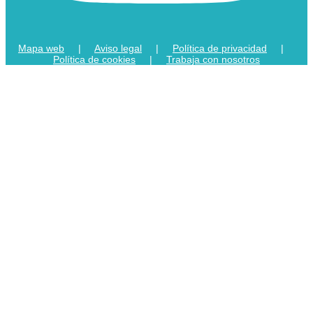
Mapa web
|
Aviso legal
|
Política de privacidad
|
Política de cookies
|
Trabaja con nosotros