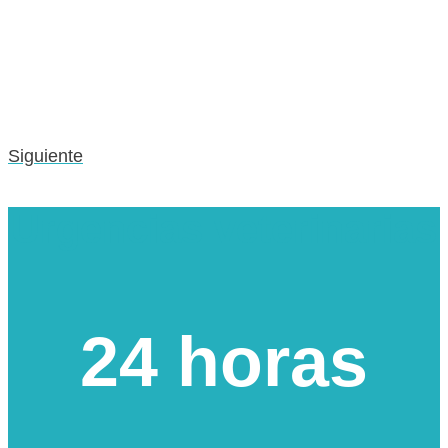
Siguiente
Urgencias veterinarias
24 horas