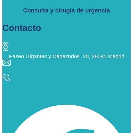
Consulta y cirugía de urgencia
Contacto
Paseo Gigantes y Cabezudos 20, 28041 Madrid
info@ciudaddelosangeles.net
913 175 562
Facebook