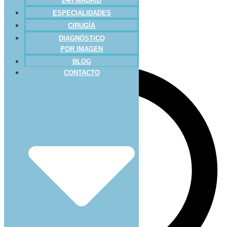
24H MADRID
ESPECIALIDADES
CIRUGÍA
DIAGNÓSTICO
POR IMAGEN
BLOG
CONTACTO