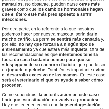
mamarios
. No obstante, pueden darse
otras más
graves
como que l
os cambios hormonales hagan
que el útero esté más predispuesto a sufrir
infecciones.
Por otra parte, en lo referente a lo que nosotros
podemos hacer por nuestra mascota, sería
darle
mucho cariño
. La perra
se sentirá más cansada
y,
por ello,
no hay que forzarla a ningún tipo de
entrenamiento
ya que estará más
inquieta
. Otra de
las recomendaciones es que
intentemos tenerla
fuera de casa bastante tiempo para que se
«despegue» de su cachorro ficticio
, que puede ser
un
juguete o peluche
. También es importante
evitar
el desarrollo excesivo de las mamas
. En este caso,
será
el veterinario el que os ayude a saber cómo
proceder
.
Como supondréis,
la esterilización en este caso
hará que esta situación no vuelva a producirse
.
Hay que tener en cuenta que
la pseudogestación