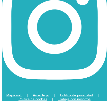
Mapa web
|
Aviso legal
|
Política de privacidad
|
Política de cookies
|
Trabaja con nosotros