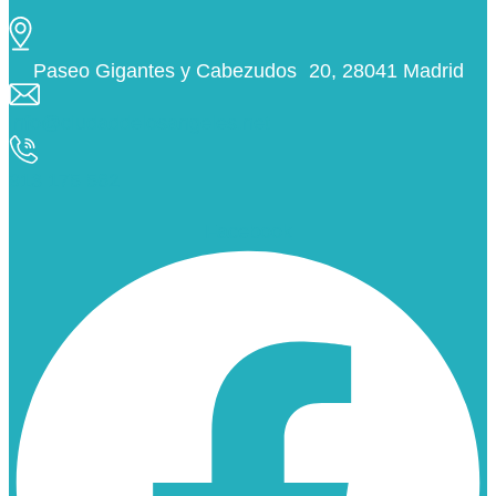
Paseo Gigantes y Cabezudos 20, 28041 Madrid
info@ciudaddelosangeles.net
913 175 562
Facebook