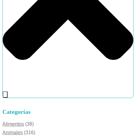
Categorías
Alimentos
(38)
Animales
(316)