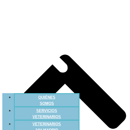
QUIÉNES
SOMOS
SERVICIOS
VETERINARIOS
VETERINARIOS