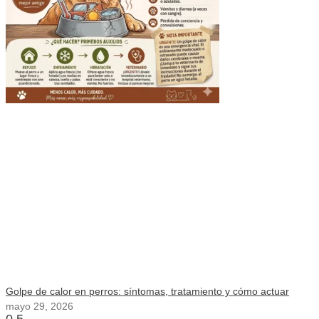
Golpe de calor en perros: síntomas, tratamiento y cómo actuar
mayo 29, 2026