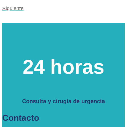
Siguiente
Urgencias veterinarias
24 horas
Consulta y cirugía de urgencia
Contacto