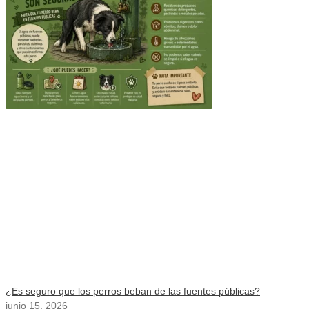
¿Es seguro que los perros beban de las fuentes públicas?
junio 15, 2026