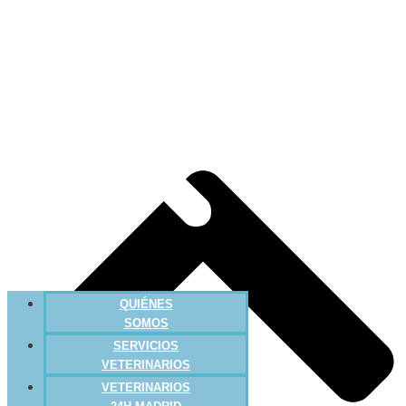
QUIÉNES
SOMOS
SERVICIOS
VETERINARIOS
VETERINARIOS