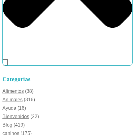
Categorías
Alimentos
(38)
Animales
(316)
Ayuda
(16)
Bienvenidos
(22)
Blog
(419)
caninos
(175)