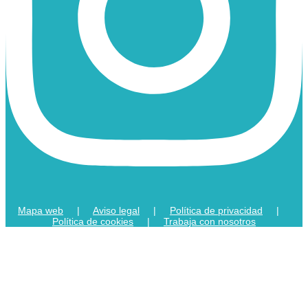
Mapa web
|
Aviso legal
|
Política de privacidad
|
Política de cookies
|
Trabaja con nosotros