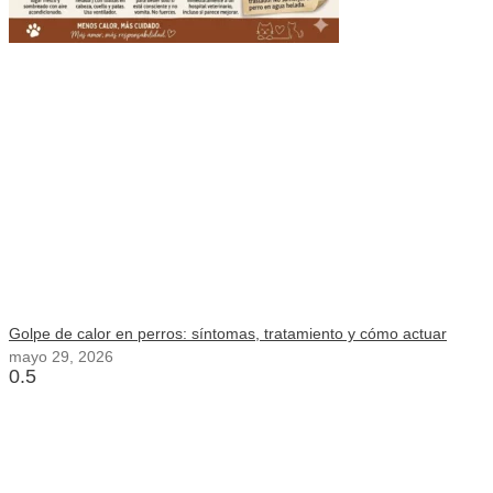
Golpe de calor en perros: síntomas, tratamiento y cómo actuar
mayo 29, 2026