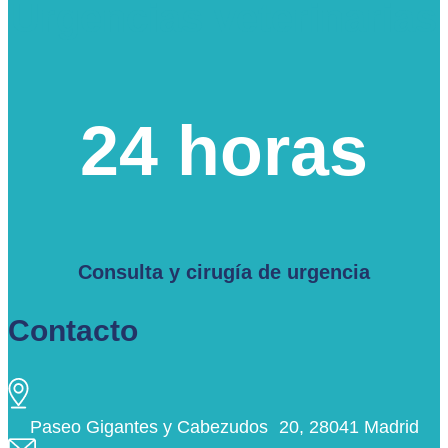
Urgencias veterinarias
24 horas
Consulta y cirugía de urgencia
Contacto
Paseo Gigantes y Cabezudos 20, 28041 Madrid