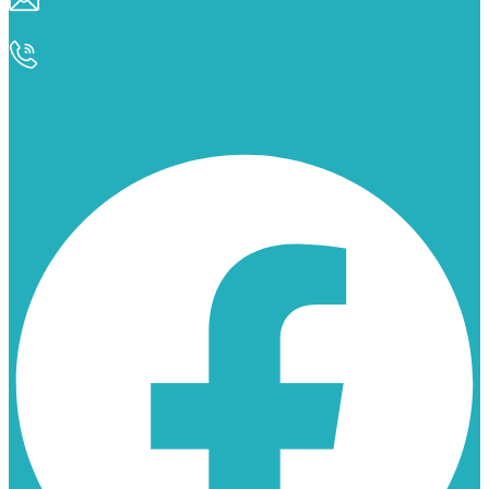
info@ciudaddelosangeles.net
913 175 562
Facebook