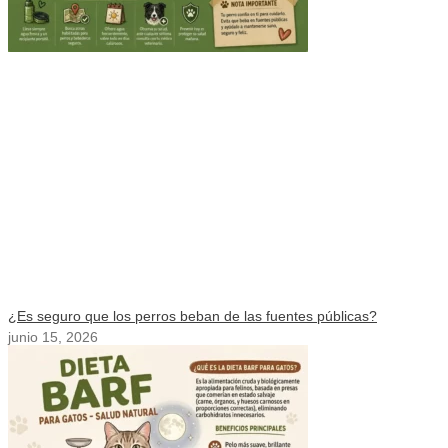
¿Es seguro que los perros beban de las fuentes públicas?
junio 15, 2026