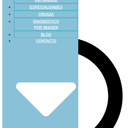
24H MADRID
ESPECIALIDADES
CIRUGÍA
DIAGNÓSTICO
POR IMAGEN
BLOG
CONTACTO