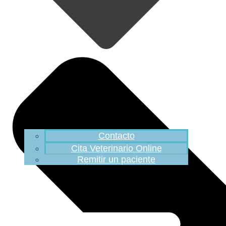
Contacto
Cita Veterinario Online
Remitir un paciente