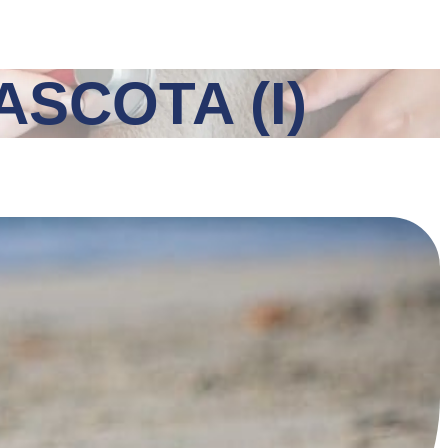
SCOTA (I)