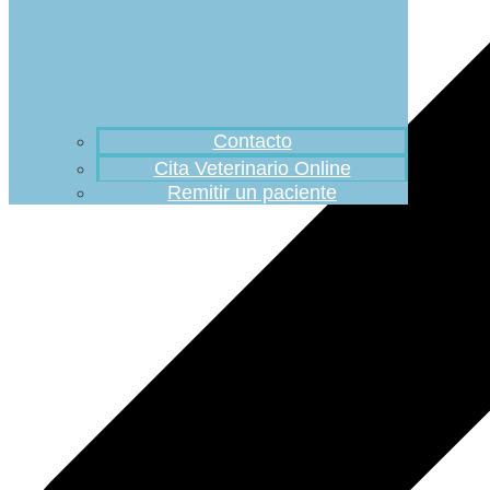
Contacto
Cita Veterinario Online
Remitir un paciente