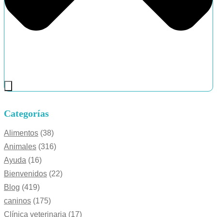
Categorías
Alimentos
(38)
Animales
(316)
Ayuda
(16)
Bienvenidos
(22)
Blog
(419)
caninos
(175)
Clínica veterinaria
(17)