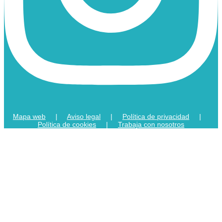
Mapa web
|
Aviso legal
|
Política de privacidad
|
Política de cookies
|
Trabaja con nosotros