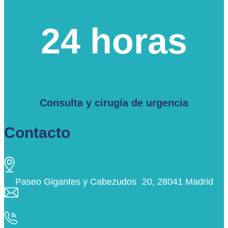
24 horas
Consulta y cirugía de urgencia
Contacto
Paseo Gigantes y Cabezudos 20, 28041 Madrid
info@ciudaddelosangeles.net