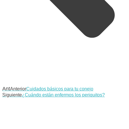
Ant
Anterior
Cuidados básicos para tu conejo
Siguiente
¿Cuándo están enfermos los periquitos?