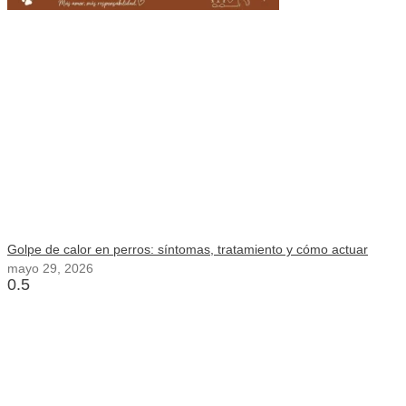
Golpe de calor en perros: síntomas, tratamiento y cómo actuar
mayo 29, 2026