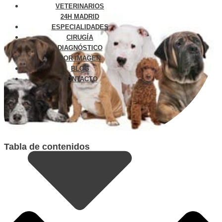
VETERINARIOS
24H MADRID
ESPECIALIDADES
CIRUGÍA
DIAGNÓSTICO
POR IMAGEN
BLOG
CONTACTO
Tabla de contenidos