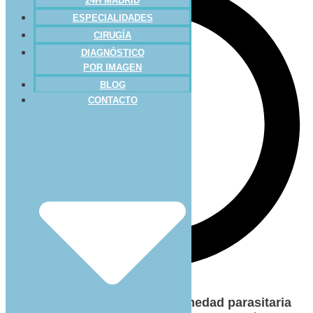
24H MADRID
ESPECIALIDADES
CIRUGÍA
DIAGNÓSTICO
POR IMAGEN
BLOG
CONTACTO
La
leishmaniosis es una enfermedad parasitaria