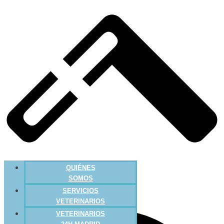
QUIÉNES
SOMOS
SERVICIOS
VETERINARIOS
VETERINARIOS