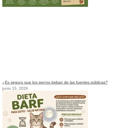
¿Es seguro que los perros beban de las fuentes públicas?
junio 15, 2026