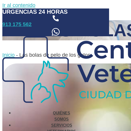
Ir al contenido
URGENCIAS 24 HORAS
LAS BOLA
913 175 562
Inicio
-
Las bolas de pelo de los gatos
QUIÉNES
SOMOS
SERVICIOS