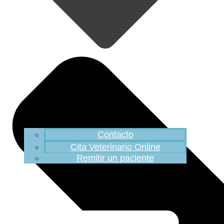
Contacto
Cita Veterinario Online
Remitir un paciente