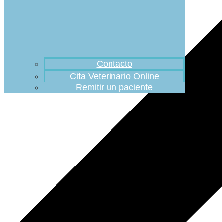
Contacto
Cita Veterinario Online
Remitir un paciente