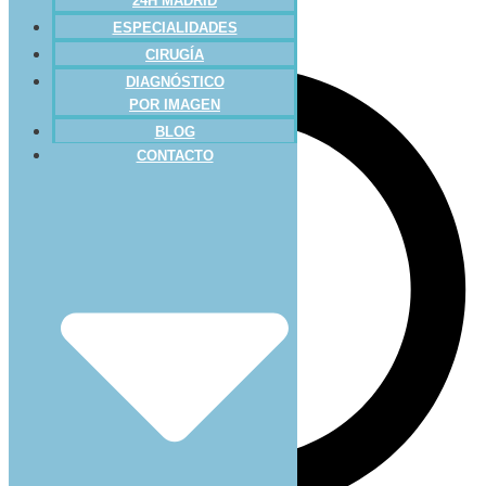
24H MADRID
ESPECIALIDADES
CIRUGÍA
DIAGNÓSTICO
POR IMAGEN
BLOG
CONTACTO