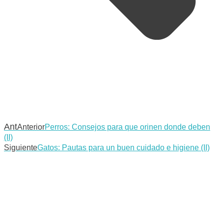
Ant
Anterior
Perros: Consejos para que orinen donde deben
(II)
Siguiente
Gatos: Pautas para un buen cuidado e higiene (II)