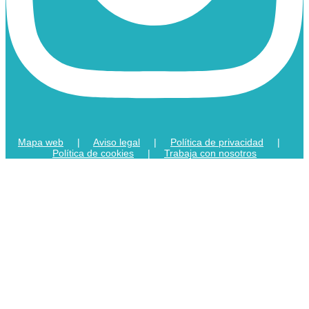
Mapa web
|
Aviso legal
|
Política de privacidad
|
Política de cookies
|
Trabaja con nosotros