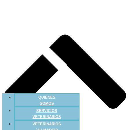
QUIÉNES
SOMOS
SERVICIOS
VETERINARIOS
VETERINARIOS