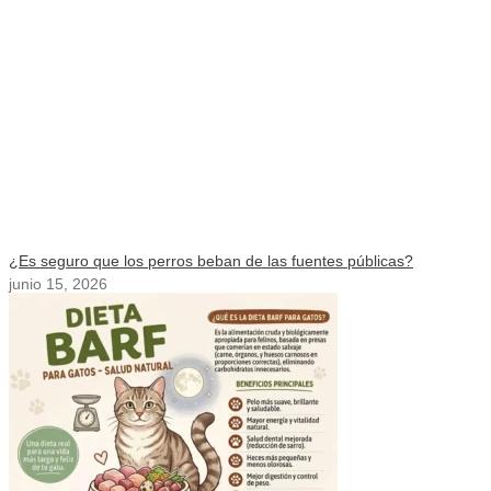
¿Es seguro que los perros beban de las fuentes públicas?
junio 15, 2026