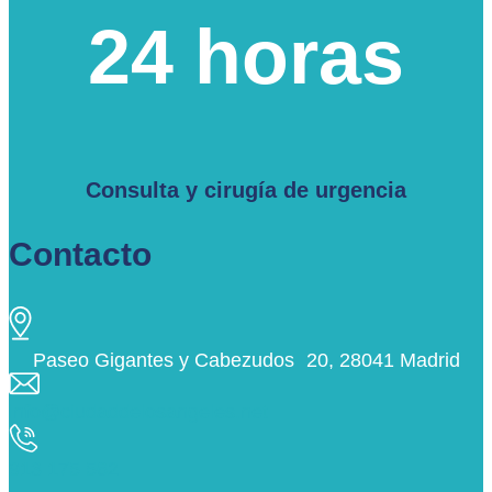
24 horas
Consulta y cirugía de urgencia
Contacto
Paseo Gigantes y Cabezudos 20, 28041 Madrid
info@ciudaddelosangeles.net
913 175 562