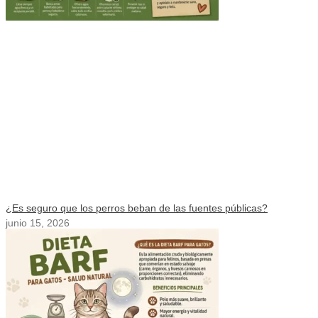
¿Es seguro que los perros beban de las fuentes públicas?
junio 15, 2026