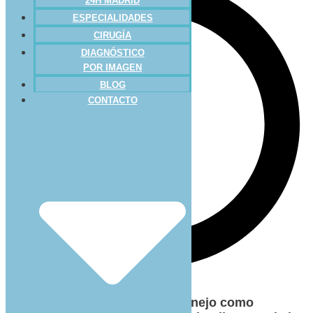
24H MADRID
ESPECIALIDADES
CIRUGÍA
DIAGNÓSTICO
POR IMAGEN
BLOG
CONTACTO
Muchos son los que tienen un
conejo como