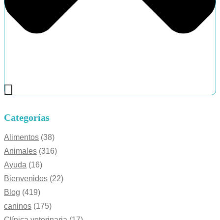
Categorías
Alimentos
(38)
Animales
(316)
Ayuda
(16)
Bienvenidos
(22)
Blog
(419)
caninos
(175)
Clínica veterinaria
(17)