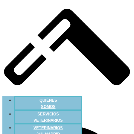
QUIÉNES
SOMOS
SERVICIOS
VETERINARIOS
VETERINARIOS