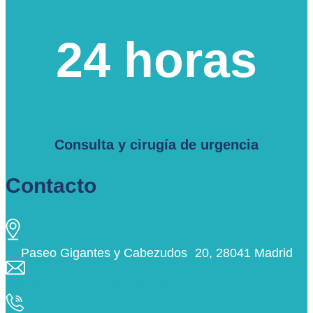
24 horas
Consulta y cirugía de urgencia
Contacto
Paseo Gigantes y Cabezudos 20, 28041 Madrid
info@ciudaddelosangeles.net