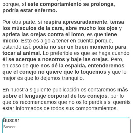
porque, s
i este comportamiento se prolonga,
podría estar enfermo.
Por otra parte, si
respira apresuradamente
,
tensa
los músculos de la cara
,
abre mucho los ojos
y
aprieta las orejas contra el lomo
, es que
tiene
miedo
. Esto es algo a tener en cuenta porque,
estando así, podría
no
ser un buen momento para
tocar al animal.
Lo preferible es que se haga cuando
él se acerque a nosotros y baje las orejas
. Pero,
en caso de que
nos dé la espalda, entenderemos
que
el conejo no quiere que lo toquemos
y que lo
mejor es que lo dejemos tranquilo.
En nuestra siguiente publicación os contaremos
más
sobre el lenguaje corporal de los conejos
, por lo
que os recomendamos que no os lo perdáis si queréis
estar informados de todos sus comportamientos.
Buscar