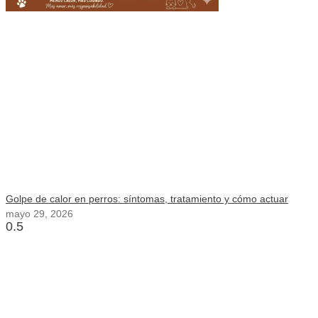
Golpe de calor en perros: síntomas, tratamiento y cómo actuar
mayo 29, 2026