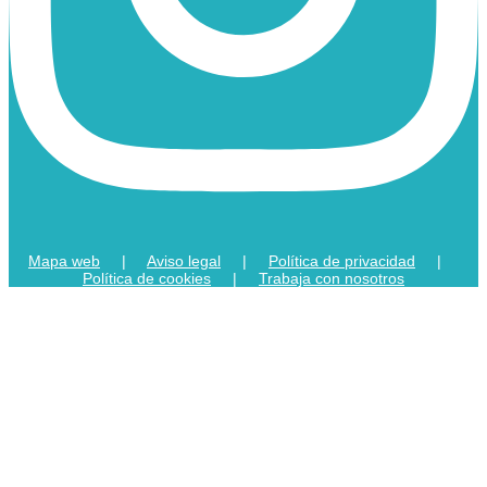
Mapa web
|
Aviso legal
|
Política de privacidad
|
Política de cookies
|
Trabaja con nosotros