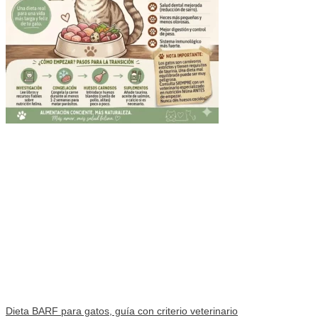
Dieta BARF para gatos, guía con criterio veterinario