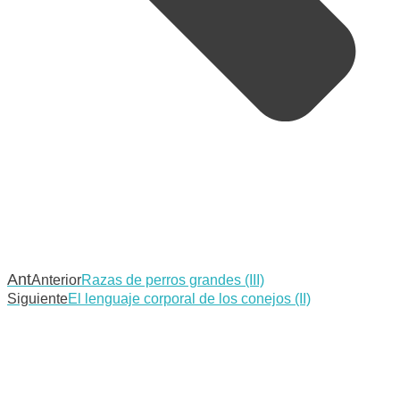
Ant
Anterior
Razas de perros grandes (III)
Siguiente
El lenguaje corporal de los conejos (II)