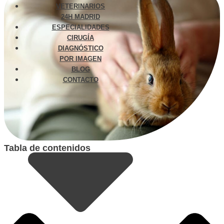
VETERINARIOS
24H MADRID
ESPECIALIDADES
CIRUGÍA
DIAGNÓSTICO
POR IMAGEN
BLOG
CONTACTO
Tabla de contenidos