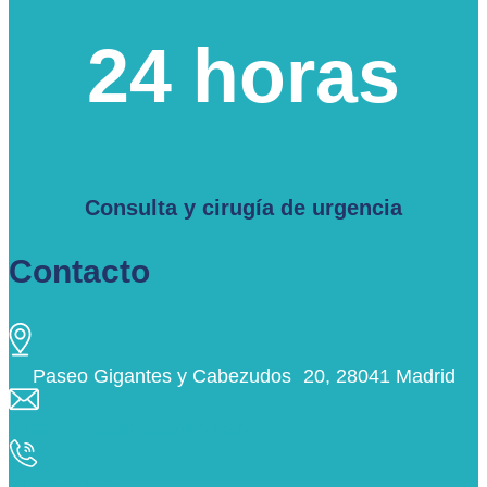
24 horas
Consulta y cirugía de urgencia
Contacto
Paseo Gigantes y Cabezudos 20, 28041 Madrid
info@ciudaddelosangeles.net
913 175 562