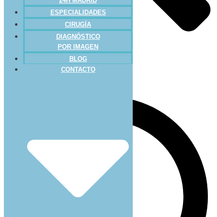
24H MADRID
ESPECIALIDADES
CIRUGÍA
DIAGNÓSTICO
POR IMAGEN
BLOG
CONTACTO