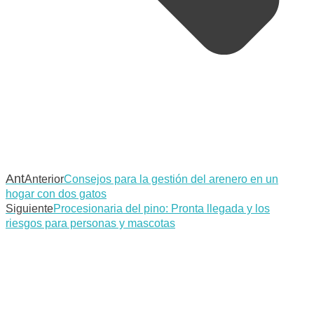
Ant
Anterior
Consejos para la gestión del arenero en un
hogar con dos gatos
Siguiente
Procesionaria del pino: Pronta llegada y los
riesgos para personas y mascotas