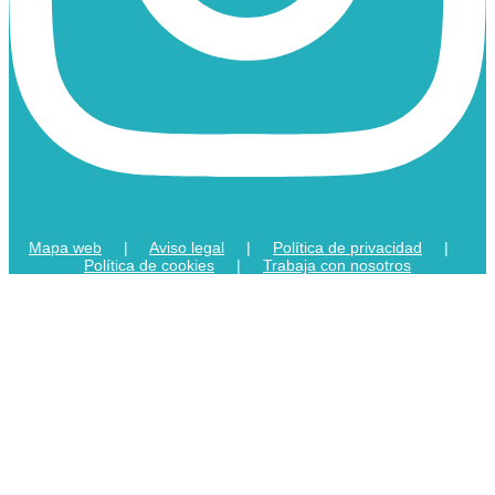
Mapa web
|
Aviso legal
|
Política de privacidad
|
Política de cookies
|
Trabaja con nosotros