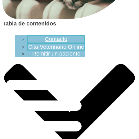
Tabla de contenidos
Contacto
Cita Veterinario Online
Remitir un paciente