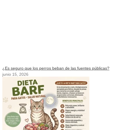
¿Es seguro que los perros beban de las fuentes públicas?
junio 15, 2026