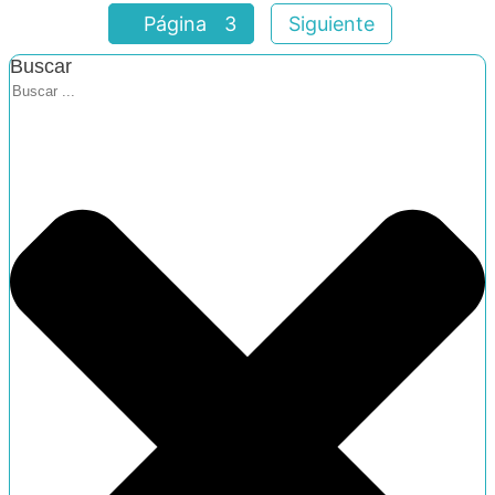
Página
3
Siguiente
Buscar