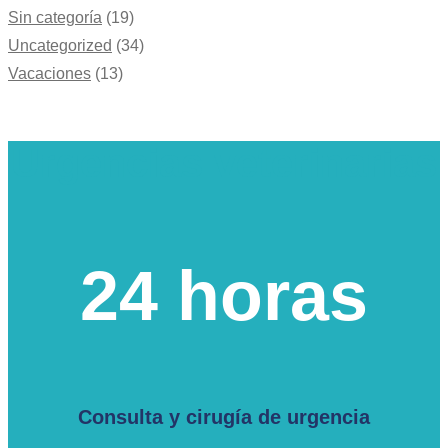
Sin categoría
(19)
Uncategorized
(34)
Vacaciones
(13)
Urgencias veterinarias
24 horas
Consulta y cirugía de urgencia