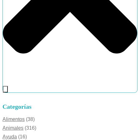
Categorías
Alimentos
(38)
Animales
(316)
Ayuda
(16)