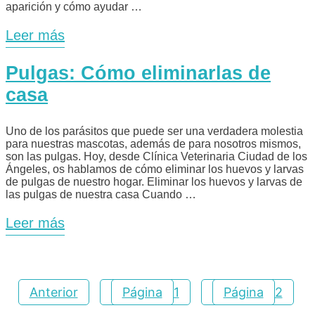
aparición y cómo ayudar …
Leer más
Pulgas: Cómo eliminarlas de
casa
Uno de los parásitos que puede ser una verdadera molestia
para nuestras mascotas, además de para nosotros mismos,
son las pulgas. Hoy, desde Clínica Veterinaria Ciudad de los
Ángeles, os hablamos de cómo eliminar los huevos y larvas
de pulgas de nuestro hogar. Eliminar los huevos y larvas de
las pulgas de nuestra casa Cuando …
Leer más
Anterior
Página
1
Página
2