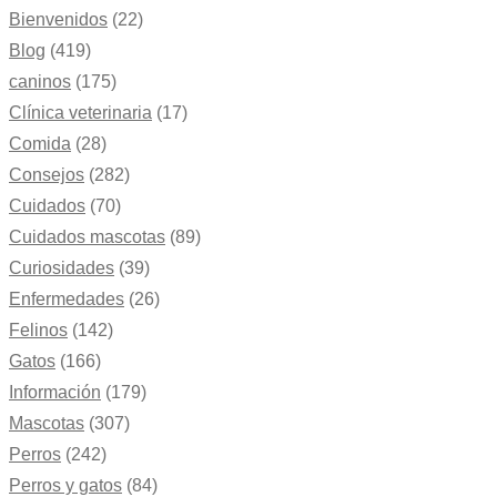
Bienvenidos
(22)
Blog
(419)
caninos
(175)
Clínica veterinaria
(17)
Comida
(28)
Consejos
(282)
Cuidados
(70)
Cuidados mascotas
(89)
Curiosidades
(39)
Enfermedades
(26)
Felinos
(142)
Gatos
(166)
Información
(179)
Mascotas
(307)
Perros
(242)
Perros y gatos
(84)