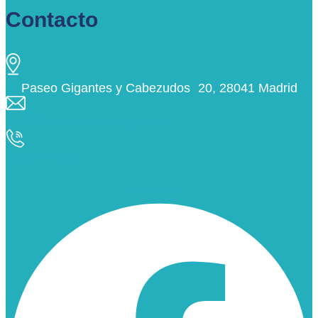
Contacto
Paseo Gigantes y Cabezudos 20, 28041 Madrid
info@ciudaddelosangeles.net
913 175 562
Facebook