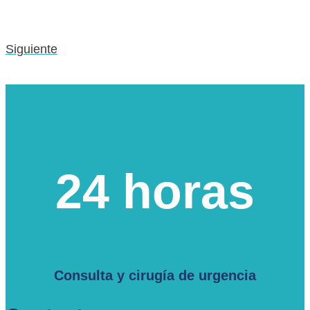
Siguiente
Urgencias veterinarias
24 horas
Consulta y cirugía de urgencia