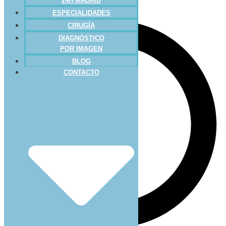
24H MADRID
ESPECIALIDADES
CIRUGÍA
DIAGNÓSTICO
POR IMAGEN
BLOG
CONTACTO