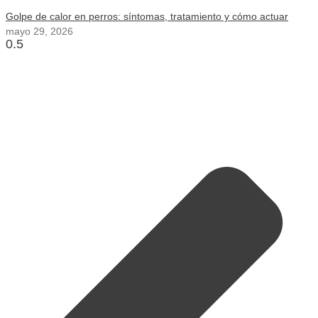
Golpe de calor en perros: síntomas, tratamiento y cómo actuar
mayo 29, 2026