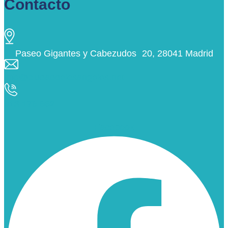
Contacto
Paseo Gigantes y Cabezudos 20, 28041 Madrid
info@ciudaddelosangeles.net
913 175 562
Facebook