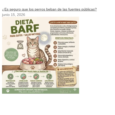
¿Es seguro que los perros beban de las fuentes públicas?
junio 15, 2026