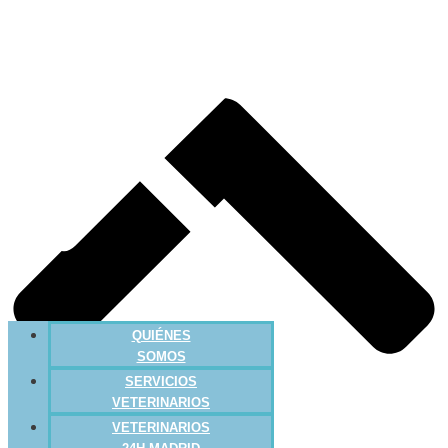
QUIÉNES
SOMOS
SERVICIOS
VETERINARIOS
VETERINARIOS