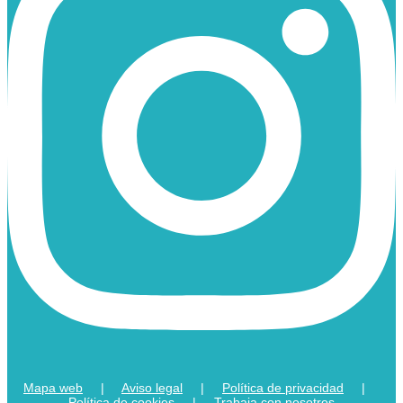
Mapa web
|
Aviso legal
|
Política de privacidad
|
Política de cookies
|
Trabaja con nosotros