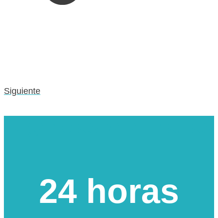
Siguiente
Urgencias veterinarias
24 horas