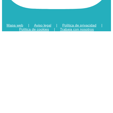
Mapa web
|
Aviso legal
|
Política de privacidad
|
Política de cookies
|
Trabaja con nosotros