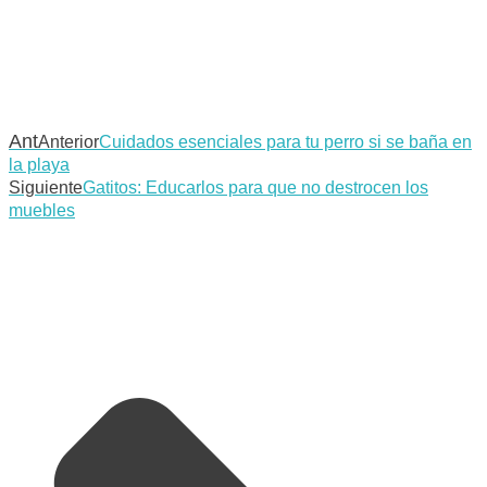
Ant
Anterior
Cuidados esenciales para tu perro si se baña en
la playa
Siguiente
Gatitos: Educarlos para que no destrocen los
muebles