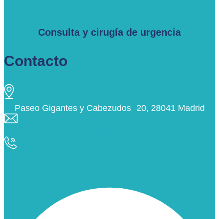
Consulta y cirugía de urgencia
Contacto
Paseo Gigantes y Cabezudos 20, 28041 Madrid
info@ciudaddelosangeles.net
913 175 562
Facebook