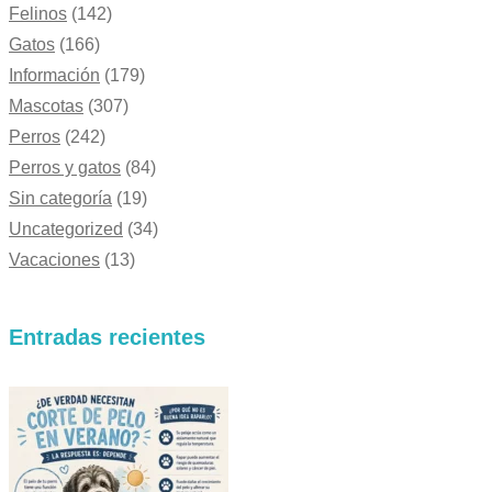
Felinos
(142)
Gatos
(166)
Información
(179)
Mascotas
(307)
Perros
(242)
Perros y gatos
(84)
Sin categoría
(19)
Uncategorized
(34)
Vacaciones
(13)
Entradas recientes