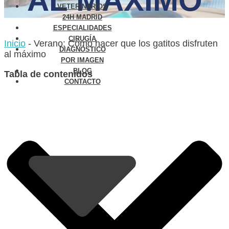
AL MÁXIMO
VETERINARIOS
24H MADRID
ESPECIALIDADES
CIRUGÍA
Inicio
-
Verano: Cómo hacer que los gatitos disfruten
DIAGNÓSTICO
al máximo
POR IMAGEN
BLOG
Tabla de contenidos
CONTACTO