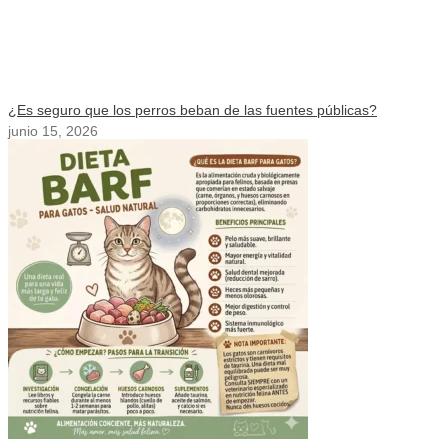
¿Es seguro que los perros beban de las fuentes públicas?
junio 15, 2026