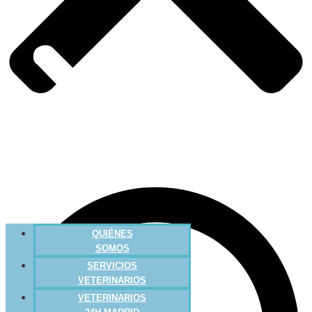
QUIÉNES
SOMOS
SERVICIOS
VETERINARIOS
VETERINARIOS