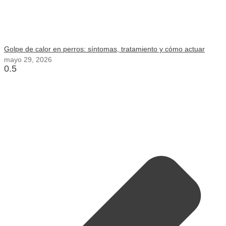
Golpe de calor en perros: síntomas, tratamiento y cómo actuar
mayo 29, 2026