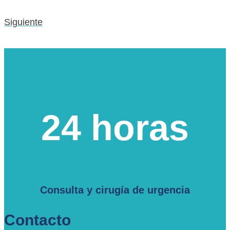
Siguiente
Urgencias veterinarias
24 horas
Consulta y cirugía de urgencia
Contacto