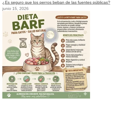
¿Es seguro que los perros beban de las fuentes públicas?
junio 15, 2026