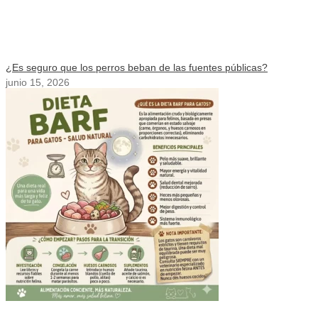
¿Es seguro que los perros beban de las fuentes públicas?
junio 15, 2026