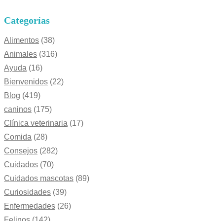
Categorías
Alimentos
(38)
Animales
(316)
Ayuda
(16)
Bienvenidos
(22)
Blog
(419)
caninos
(175)
Clínica veterinaria
(17)
Comida
(28)
Consejos
(282)
Cuidados
(70)
Cuidados mascotas
(89)
Curiosidades
(39)
Enfermedades
(26)
Felinos
(142)