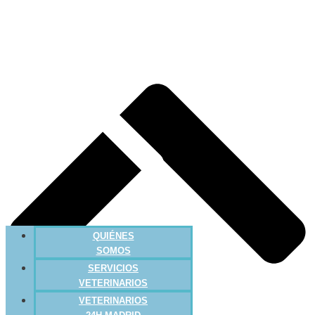
QUIÉNES
SOMOS
SERVICIOS
VETERINARIOS
VETERINARIOS