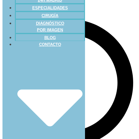
24H MADRID
ESPECIALIDADES
CIRUGÍA
DIAGNÓSTICO
POR IMAGEN
BLOG
CONTACTO