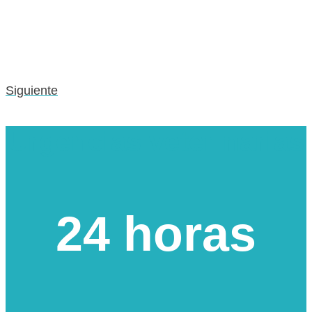
Siguiente
Urgencias veterinarias
24 horas