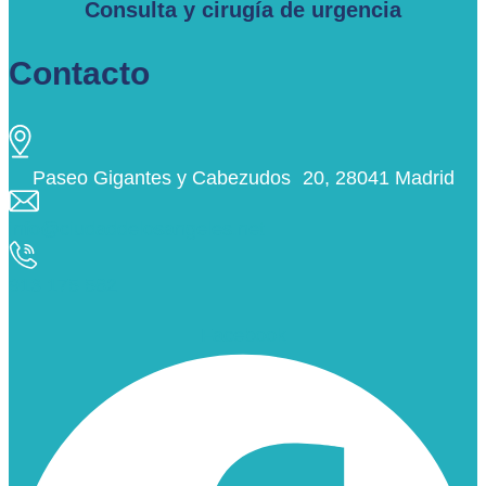
Consulta y cirugía de urgencia
Contacto
Paseo Gigantes y Cabezudos 20, 28041 Madrid
info@ciudaddelosangeles.net
913 175 562
Facebook