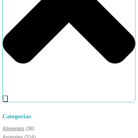
Categorías
Alimentos
(38)
Animales
(316)