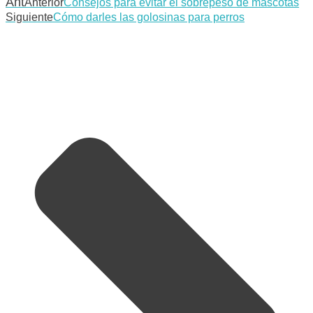
Ant
Anterior
Consejos para evitar el sobrepeso de mascotas
Siguiente
Cómo darles las golosinas para perros