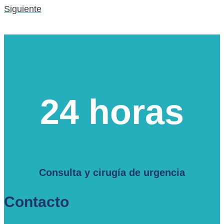
Siguiente
Urgencias veterinarias
24 horas
Consulta y cirugía de urgencia
Contacto