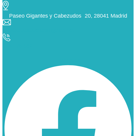
Paseo Gigantes y Cabezudos 20, 28041 Madrid
info@ciudaddelosangeles.net
913 175 562
Facebook