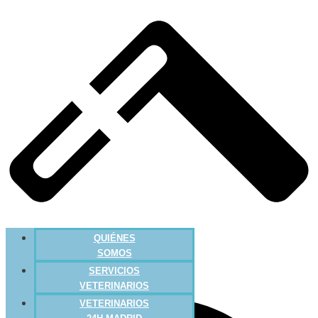
QUIÉNES
SOMOS
SERVICIOS
VETERINARIOS
VETERINARIOS