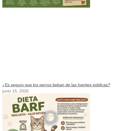
¿Es seguro que los perros beban de las fuentes públicas?
junio 15, 2026