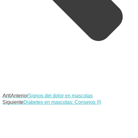
Ant
Anterior
Signos del dolor en mascotas
Siguiente
Diabetes en mascotas: Consejos (I)