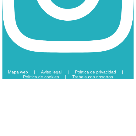
Mapa web
|
Aviso legal
|
Política de privacidad
|
Política de cookies
|
Trabaja con nosotros