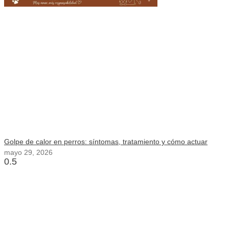
Golpe de calor en perros: síntomas, tratamiento y cómo actuar
mayo 29, 2026