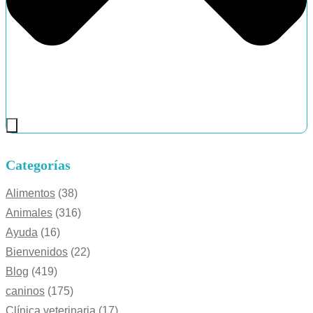
Categorías
Alimentos
(38)
Animales
(316)
Ayuda
(16)
Bienvenidos
(22)
Blog
(419)
caninos
(175)
Clínica veterinaria
(17)