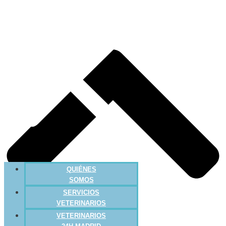
QUIÉNES
SOMOS
SERVICIOS
VETERINARIOS
VETERINARIOS