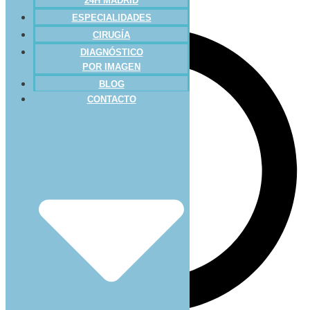
24H MADRID
ESPECIALIDADES
CIRUGÍA
DIAGNÓSTICO
POR IMAGEN
BLOG
CONTACTO