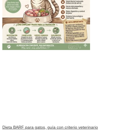
Dieta BARF para gatos, guía con criterio veterinario