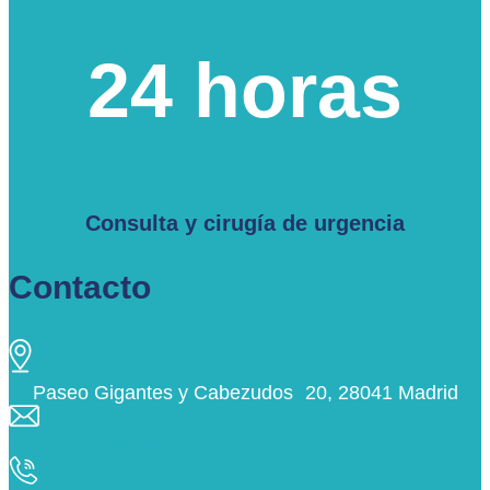
24 horas
Consulta y cirugía de urgencia
Contacto
Paseo Gigantes y Cabezudos 20, 28041 Madrid
info@ciudaddelosangeles.net