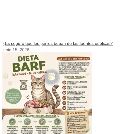
¿Es seguro que los perros beban de las fuentes públicas?
junio 15, 2026