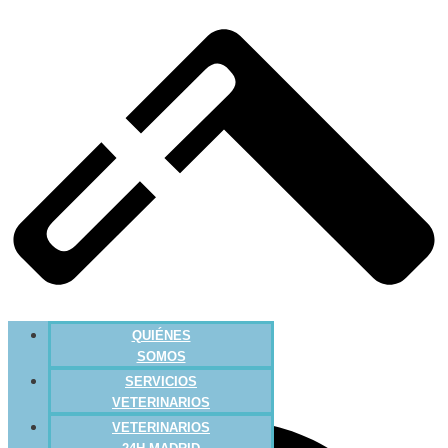
QUIÉNES
SOMOS
SERVICIOS
VETERINARIOS
VETERINARIOS