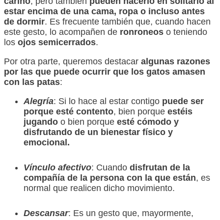
cariño
, pero también
pueden hacerlo en solitario al
estar encima de una cama, ropa o incluso antes
de dormir
. Es frecuente también que, cuando hacen
este gesto, lo acompañen de
ronroneos
o teniendo
los
ojos semicerrados
.
Por otra parte, queremos destacar
algunas razones
por las que puede ocurrir que los gatos amasen
con las patas
:
Alegría
: Si lo hace al estar contigo
puede ser
porque esté contento
, bien porque
estéis
jugando
o bien porque
esté cómodo y
disfrutando de un bienestar físico y
emocional.
Vínculo afectivo
: Cuando
disfrutan de la
compañía de la persona con la que están
, es
normal que realicen dicho movimiento.
Descansar
: Es un gesto que, mayormente,