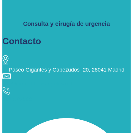
Consulta y cirugía de urgencia
Contacto
Paseo Gigantes y Cabezudos 20, 28041 Madrid
info@ciudaddelosangeles.net
913 175 562
Facebook