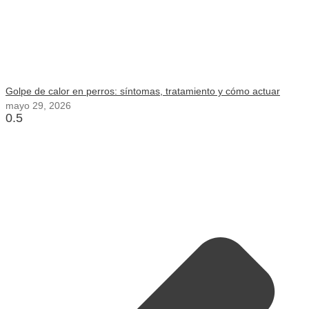
Golpe de calor en perros: síntomas, tratamiento y cómo actuar
mayo 29, 2026