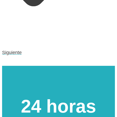
Siguiente
Urgencias veterinarias
24 horas