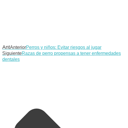
Ant
Anterior
Perros y niños: Evitar riesgos al jugar
Siguiente
Razas de perro propensas a tener enfermedades
dentales