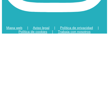
Mapa web
|
Aviso legal
|
Política de privacidad
|
Política de cookies
|
Trabaja con nosotros