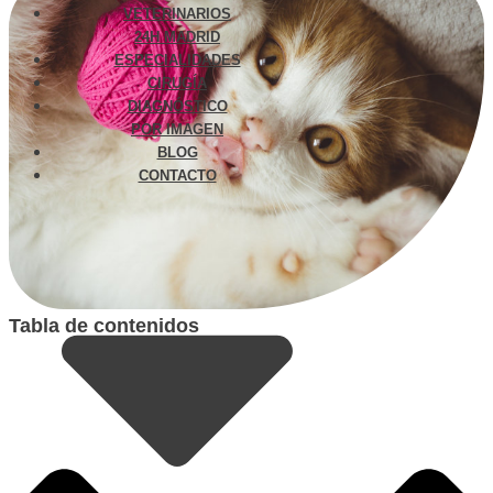
VETERINARIOS
24H MADRID
ESPECIALIDADES
CIRUGÍA
DIAGNÓSTICO
POR IMAGEN
BLOG
CONTACTO
Tabla de contenidos