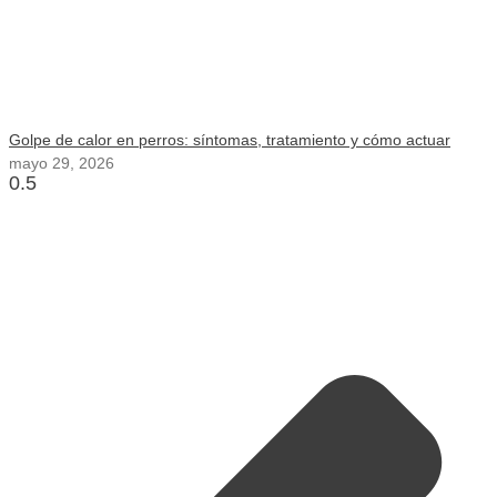
Golpe de calor en perros: síntomas, tratamiento y cómo actuar
mayo 29, 2026