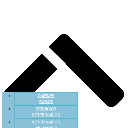
QUIÉNES
SOMOS
SERVICIOS
VETERINARIOS
VETERINARIOS