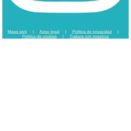
Mapa web
|
Aviso legal
|
Política de privacidad
|
Política de cookies
|
Trabaja con nosotros