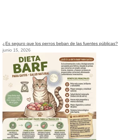
¿Es seguro que los perros beban de las fuentes públicas?
junio 15, 2026