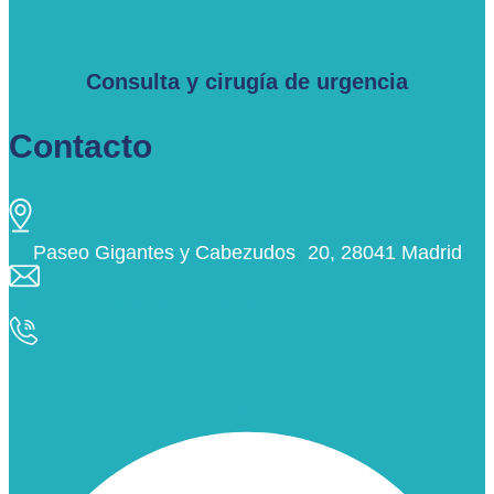
Consulta y cirugía de urgencia
Contacto
Paseo Gigantes y Cabezudos 20, 28041 Madrid
info@ciudaddelosangeles.net
913 175 562
Facebook