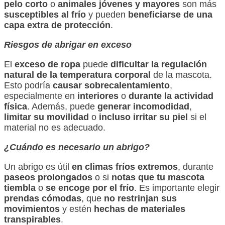
pelo corto
o
animales jóvenes y mayores
son más
susceptibles al frío
y pueden
beneficiarse de una
capa extra de protección
.
Riesgos de abrigar en exceso
El
exceso de ropa
puede
dificultar la regulación
natural de la temperatura corporal
de la mascota.
Esto podría
causar sobrecalentamiento
,
especialmente en
interiores
o
durante la actividad
física
. Además, puede
generar incomodidad
,
limitar su movilidad
o
incluso irritar su piel
si el
material no es adecuado.
¿Cuándo es necesario un abrigo?
Un abrigo es útil
en climas fríos extremos
, durante
paseos prolongados
o si
notas que tu mascota
tiembla
o
se encoge por el frío
. Es importante elegir
prendas cómodas
, que
no restrinjan sus
movimientos
y estén
hechas de materiales
transpirables
.