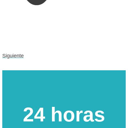
Siguiente
Urgencias veterinarias
24 horas