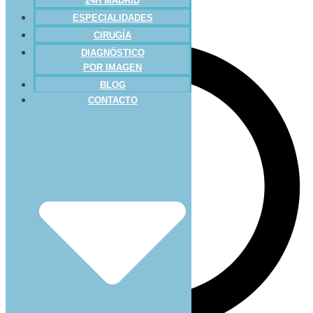
24H MADRID
ESPECIALIDADES
CIRUGÍA
DIAGNÓSTICO
POR IMAGEN
BLOG
CONTACTO