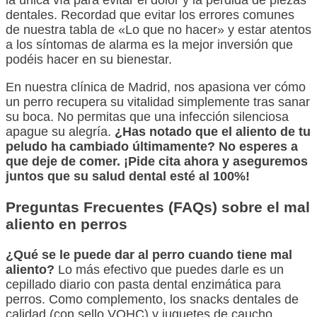
dentales. Recordad que evitar los errores comunes
de nuestra tabla de «Lo que no hacer» y estar atentos
a los síntomas de alarma es la mejor inversión que
podéis hacer en su bienestar.
En nuestra clínica de Madrid, nos apasiona ver cómo
un perro recupera su vitalidad simplemente tras sanar
su boca. No permitas que una infección silenciosa
apague su alegría.
¿Has notado que el aliento de tu
peludo ha cambiado últimamente? No esperes a
que deje de comer. ¡Pide cita ahora y aseguremos
juntos que su salud dental esté al 100%!
Preguntas Frecuentes (FAQs) sobre el mal
aliento en perros
¿Qué se le puede dar al perro cuando tiene mal
aliento?
Lo más efectivo que puedes darle es un
cepillado diario con pasta dental enzimática para
perros. Como complemento, los snacks dentales de
calidad (con sello VOHC) y juguetes de caucho