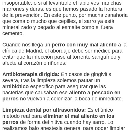
insoportable, o si al levantarle el labio ves manchas
marrones y duras, es que hemos pasado la frontera
de la prevención. En este punto, por mucha zanahoria
que coma o mucho que cepilles, el sarro ya está
mineralizado y pegado al esmalte como si fuera
cemento.
Cuando nos llega un
perro con muy mal aliento
a la
clínica de Madrid, el abordaje debe ser médico para
evitar que la infección pase al torrente sanguíneo y
afecte al corazón o riñones:
Antibioterapia dirigida:
En casos de gingivitis
severa, tras la limpieza solemos pautar un
antibiótico
específico para asegurar que las
bacterias que causaban ese
aliento a pescado en
perros
no vuelvan a colonizar la boca de inmediato.
Limpieza dental por ultrasonidos:
Es el único
método real para
eliminar el mal aliento en los
perros
de forma definitiva cuando hay sarro. Lo
realizamos bajo anestesia general para poder limpiar