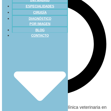
24H MADRID
ESPECIALIDADES
CIRUGÍA
DIAGNÓSTICO
POR IMAGEN
BLOG
CONTACTO
En nuestro día a día en nuestra clínica veterinaria en