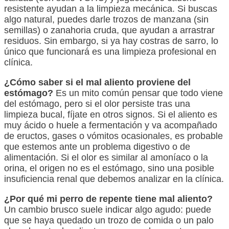
resistente ayudan a la limpieza mecánica. Si buscas
algo natural, puedes darle trozos de manzana (sin
semillas) o zanahoria cruda, que ayudan a arrastrar
residuos. Sin embargo, si ya hay costras de sarro, lo
único que funcionará es una limpieza profesional en
clínica.
¿Cómo saber si el mal aliento proviene del
estómago?
Es un mito común pensar que todo viene
del estómago, pero si el olor persiste tras una
limpieza bucal, fíjate en otros signos. Si el aliento es
muy ácido o huele a fermentación y va acompañado
de eructos, gases o vómitos ocasionales, es probable
que estemos ante un problema digestivo o de
alimentación. Si el olor es similar al amoníaco o la
orina, el origen no es el estómago, sino una posible
insuficiencia renal que debemos analizar en la clínica.
¿Por qué mi perro de repente tiene mal aliento?
Un cambio brusco suele indicar algo agudo: puede
que se haya quedado un trozo de comida o un palo