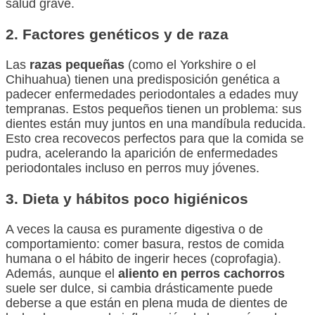
salud grave.
2. Factores genéticos y de raza
Las
razas pequeñas
(como el Yorkshire o el
Chihuahua) tienen una predisposición genética a
padecer enfermedades periodontales a edades muy
tempranas. Estos pequeños tienen un problema: sus
dientes están muy juntos en una mandíbula reducida.
Esto crea recovecos perfectos para que la comida se
pudra, acelerando la aparición de enfermedades
periodontales incluso en perros muy jóvenes.
3. Dieta y hábitos poco higiénicos
A veces la causa es puramente digestiva o de
comportamiento: comer basura, restos de comida
humana o el hábito de ingerir heces (coprofagia).
Además, aunque el
aliento en perros cachorros
suele ser dulce, si cambia drásticamente puede
deberse a que están en plena muda de dientes de