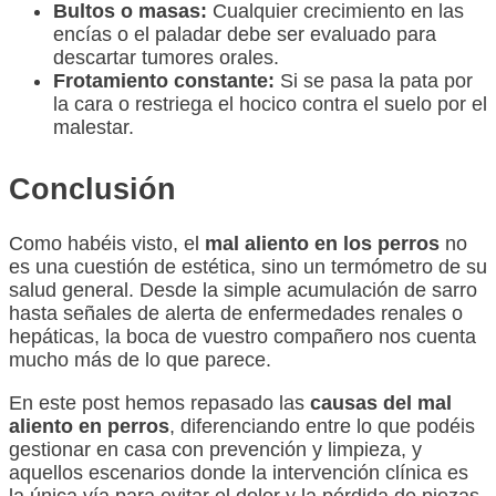
Bultos o masas:
Cualquier crecimiento en las
encías o el paladar debe ser evaluado para
descartar tumores orales.
Frotamiento constante:
Si se pasa la pata por
la cara o restriega el hocico contra el suelo por el
malestar.
Conclusión
Como habéis visto, el
mal aliento en los perros
no
es una cuestión de estética, sino un termómetro de su
salud general. Desde la simple acumulación de sarro
hasta señales de alerta de enfermedades renales o
hepáticas, la boca de vuestro compañero nos cuenta
mucho más de lo que parece.
En este post hemos repasado las
causas del mal
aliento en perros
, diferenciando entre lo que podéis
gestionar en casa con prevención y limpieza, y
aquellos escenarios donde la intervención clínica es
la única vía para evitar el dolor y la pérdida de piezas