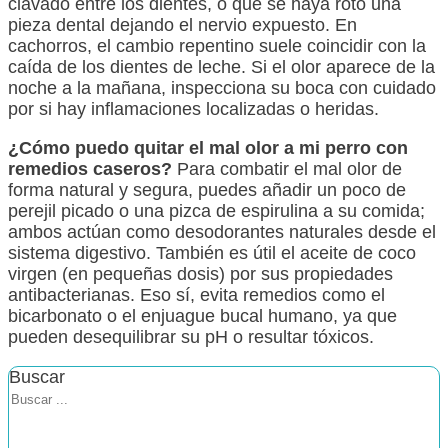
clavado entre los dientes, o que se haya roto una
pieza dental dejando el nervio expuesto. En
cachorros, el cambio repentino suele coincidir con la
caída de los dientes de leche. Si el olor aparece de la
noche a la mañana, inspecciona su boca con cuidado
por si hay inflamaciones localizadas o heridas.
¿Cómo puedo quitar el mal olor a mi perro con
remedios caseros?
Para combatir el mal olor de
forma natural y segura, puedes añadir un poco de
perejil picado o una pizca de espirulina a su comida;
ambos actúan como desodorantes naturales desde el
sistema digestivo. También es útil el aceite de coco
virgen (en pequeñas dosis) por sus propiedades
antibacterianas. Eso sí, evita remedios como el
bicarbonato o el enjuague bucal humano, ya que
pueden desequilibrar su pH o resultar tóxicos.
Buscar