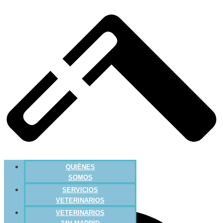
QUIÉNES
SOMOS
SERVICIOS
VETERINARIOS
VETERINARIOS