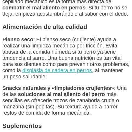
cepillado mecánico es la forma más directa de
combatir el mal aliento en perros
. Si tu perro no se
deja, empieza acostumbrándole al sabor con el dedo.
Alimentación de alta calidad
Pienso seco
: El pienso seco (crujiente) ayuda a
realizar una limpieza mecánica por fricción. Evita
abusar de la comida húmeda si tu perro ya tiene
tendencia al sarro. Una buena nutrición es tan vital
para sus dientes como para prevenir otros problemas,
como la
displasia de cadera en perros
, al mantener
un peso saludable.
Snacks naturales y «limpiadores crujientes»
: Una
de las
soluciones al mal aliento del perro
más
sencillas es ofrecerle trozos de zanahoria cruda o
manzana (sin pepitas). Su textura ayuda a barrer
restos de comida de forma mecánica.
Suplementos