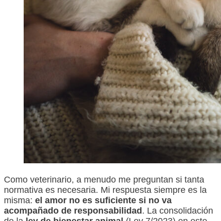
Como veterinario, a menudo me preguntan si tanta
normativa es necesaria. Mi respuesta siempre es la
misma:
el amor no es suficiente si no va
acompañado de responsabilidad
. La consolidación
de la
ley de bienestar animal
(Ley 7/2023) en este