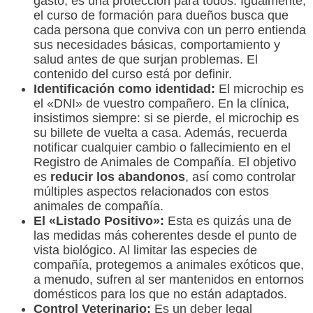
gasto, es una protección para todos. Igualmente,
el curso de formación para dueños busca que
cada persona que conviva con un perro entienda
sus necesidades básicas, comportamiento y
salud antes de que surjan problemas. El
contenido del curso está por definir.
Identificación como identidad:
El microchip es
el «DNI» de vuestro compañero. En la clínica,
insistimos siempre: si se pierde, el microchip es
su billete de vuelta a casa. Además, recuerda
notificar cualquier cambio o fallecimiento en el
Registro de Animales de Compañía. El objetivo
es
reducir los abandonos
, así como controlar
múltiples aspectos relacionados con estos
animales de compañía.
El «Listado Positivo»:
Esta es quizás una de
las medidas más coherentes desde el punto de
vista biológico. Al limitar las especies de
compañía, protegemos a animales exóticos que,
a menudo, sufren al ser mantenidos en entornos
domésticos para los que no están adaptados.
Control Veterinario:
Es un deber legal