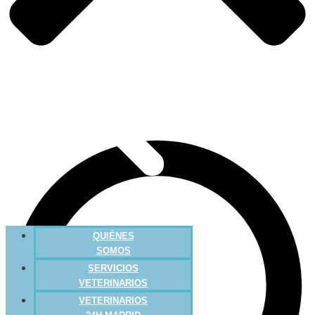
QUIÉNES
SOMOS
SERVICIOS
VETERINARIOS
VETERINARIOS