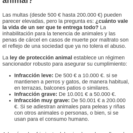
animal?
Las multas (desde 500 € hasta 200.000 €) pueden
parecer elevadas, pero la pregunta es:
¿cuánto vale
la vida de un ser que te entrega todo?
La
inhabilitación para la tenencia de animales y las
penas de cárcel en casos de muerte por maltrato son
el reflejo de una sociedad que ya no tolera el abuso.
La
ley de protección animal
establece un régimen
sancionador robusto para asegurar su cumplimiento:
Infracción leve:
De 500 € a 10.000 €. si se
mantienen a perros y gatos, de manera habitual,
en terrazas, balcones patios o similares.
Infracción grave:
De 10.001 € a 50.000 €.
Infracción muy grave:
De 50.001 € a 200.000
€. Si se adiestran animales para peleas y riñas
con otros animales o personas, o bien, si se
usan para el consumo humano.