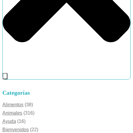
Categorías
Alimentos
(38)
Animales
(316)
Ayuda
(16)
Bienvenidos
(22)