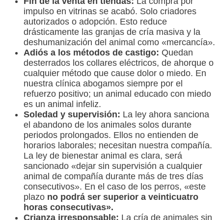
Fin de la venta en tiendas:
La compra por
impulso en vitrinas se acabó. Solo criadores
autorizados o adopción. Esto reduce
drásticamente las granjas de cría masiva y la
deshumanización del animal como «mercancía».
Adiós a los métodos de castigo:
Quedan
desterrados los collares eléctricos, de ahorque o
cualquier método que cause dolor o miedo. En
nuestra clínica abogamos siempre por el
refuerzo positivo; un animal educado con miedo
es un animal infeliz.
Soledad y supervisión:
La ley ahora sanciona
el abandono de los animales solos durante
periodos prolongados. Ellos no entienden de
horarios laborales; necesitan nuestra compañía.
La ley de bienestar animal es clara, será
sancionado «dejar sin supervisión a cualquier
animal de compañía durante más de tres días
consecutivos». En el caso de los perros, «este
plazo
no podrá ser superior a veinticuatro
horas consecutivas».
Crianza irresponsable:
La cría de animales sin