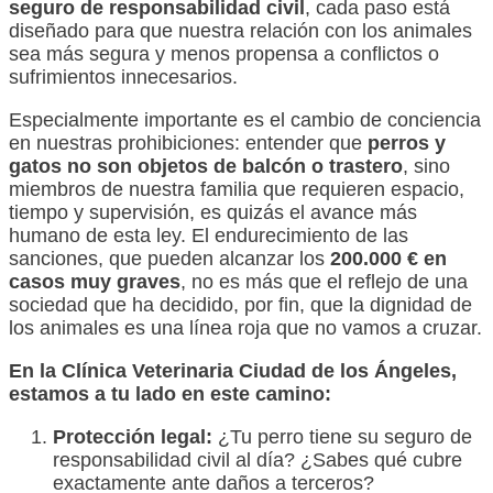
seguro de responsabilidad civil
, cada paso está
diseñado para que nuestra relación con los animales
sea más segura y menos propensa a conflictos o
sufrimientos innecesarios.
Especialmente importante es el cambio de conciencia
en nuestras prohibiciones: entender que
perros y
gatos no son objetos de balcón o trastero
, sino
miembros de nuestra familia que requieren espacio,
tiempo y supervisión, es quizás el avance más
humano de esta ley. El endurecimiento de las
sanciones, que pueden alcanzar los
200.000 € en
casos muy graves
, no es más que el reflejo de una
sociedad que ha decidido, por fin, que la dignidad de
los animales es una línea roja que no vamos a cruzar.
En la Clínica Veterinaria Ciudad de los Ángeles,
estamos a tu lado en este camino:
Protección legal:
¿Tu perro tiene su seguro de
responsabilidad civil al día? ¿Sabes qué cubre
exactamente ante daños a terceros?