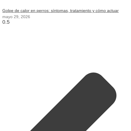
Golpe de calor en perros: síntomas, tratamiento y cómo actuar
mayo 29, 2026