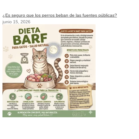
¿Es seguro que los perros beban de las fuentes públicas?
junio 15, 2026