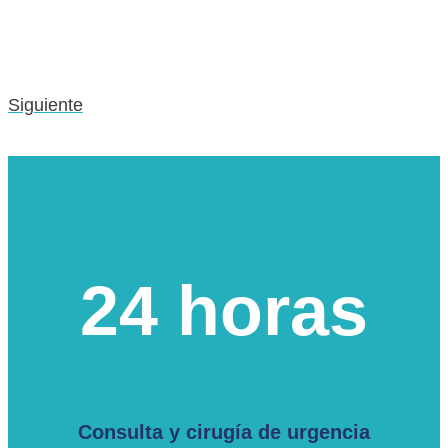
Siguiente
Urgencias veterinarias
24 horas
Consulta y cirugía de urgencia