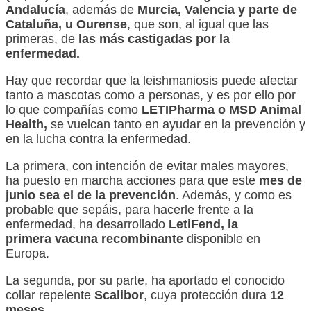
Andalucía
, además de
Murcia, Valencia y parte de
Cataluña, u Ourense
, que son, al igual que las
primeras, de
las más castigadas por la
enfermedad.
Hay que recordar que la leishmaniosis puede afectar
tanto a mascotas como a personas, y es por ello por
lo que compañías como
LETIPharma o MSD Animal
Health,
se vuelcan tanto en ayudar en la prevención y
en la lucha contra la enfermedad.
La primera, con intención de evitar males mayores,
ha puesto en marcha acciones para que este
mes de
junio sea el de la prevención
. Además, y como es
probable que sepáis, para hacerle frente a la
enfermedad, ha desarrollado
LetiFend, la
primera vacuna recombinante
disponible en
Europa.
La segunda, por su parte, ha aportado el conocido
collar repelente
Scalibor
, cuya protección dura
12
meses
.