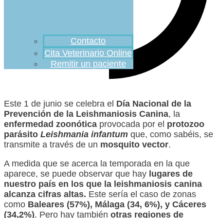
Contacto
Cita Veterinario Online
Remitir un paciente
Este 1 de junio se celebra el
Día Nacional de la
Prevención de la Leishmaniosis Canina
, la
enfermedad zoonótica
provocada por el
protozoo
parásito
Leishmania infantum
que, como sabéis, se
transmite a través de un
mosquito vector
.
A medida que se acerca la temporada en la que
aparece, se puede observar que hay
lugares de
nuestro país en los que
la leishmaniosis canina
alcanza cifras altas.
Este sería el caso de zonas
como
Baleares (57%), Málaga (34, 6%), y Cáceres
(34,2%)
. Pero hay también
otras regiones de