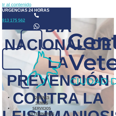
Ir al contenido
URGENCIAS 24 HORAS
913 175 562
DÍA
NACIONAL DE
LA
PREVENCIÓN
CONTRA LA
QUIÉNES
SOMOS
SERVICIOS
VETERINARIOS