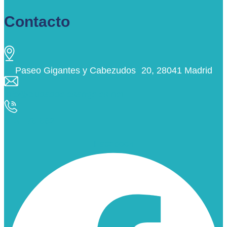
Contacto
Paseo Gigantes y Cabezudos 20, 28041 Madrid
info@ciudaddelosangeles.net
913 175 562
Facebook