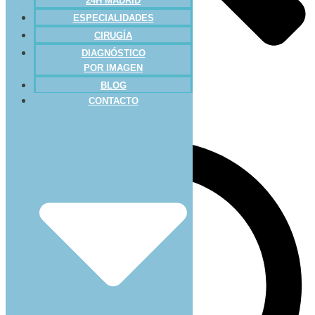
24H MADRID
ESPECIALIDADES
CIRUGÍA
DIAGNÓSTICO
POR IMAGEN
BLOG
CONTACTO