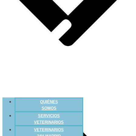
QUIÉNES
SOMOS
SERVICIOS
VETERINARIOS
VETERINARIOS