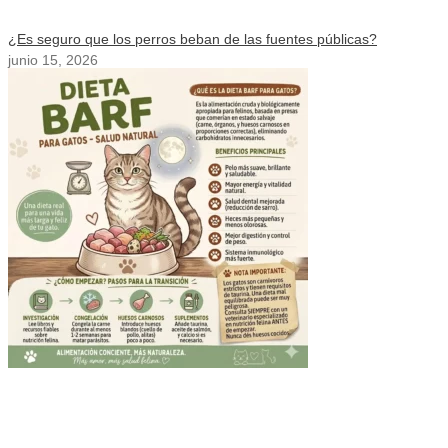
¿Es seguro que los perros beban de las fuentes públicas?
junio 15, 2026