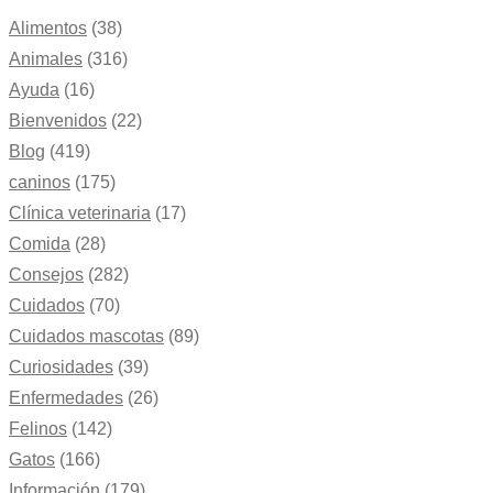
Alimentos
(38)
Animales
(316)
Ayuda
(16)
Bienvenidos
(22)
Blog
(419)
caninos
(175)
Clínica veterinaria
(17)
Comida
(28)
Consejos
(282)
Cuidados
(70)
Cuidados mascotas
(89)
Curiosidades
(39)
Enfermedades
(26)
Felinos
(142)
Gatos
(166)
Información
(179)