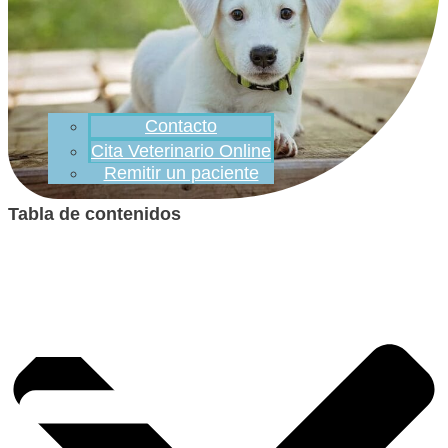
Contacto
Cita Veterinario Online
Remitir un paciente
Tabla de contenidos