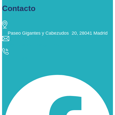
Contacto
Paseo Gigantes y Cabezudos 20, 28041 Madrid
info@ciudaddelosangeles.net
913 175 562
Facebook