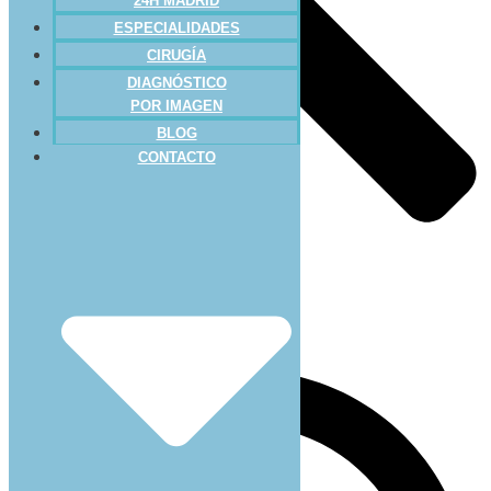
24H MADRID
ESPECIALIDADES
CIRUGÍA
DIAGNÓSTICO
POR IMAGEN
BLOG
CONTACTO