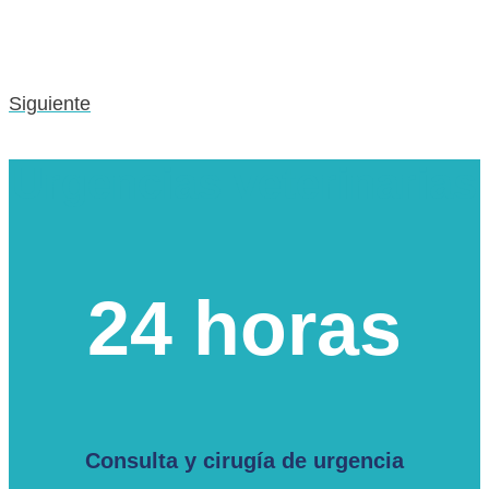
Siguiente
Urgencias veterinarias
24 horas
Consulta y cirugía de urgencia