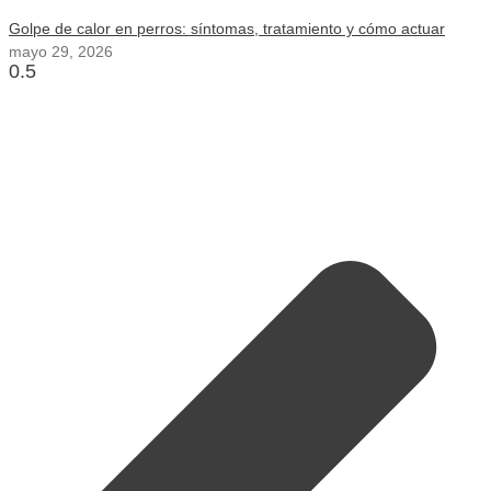
Golpe de calor en perros: síntomas, tratamiento y cómo actuar
mayo 29, 2026