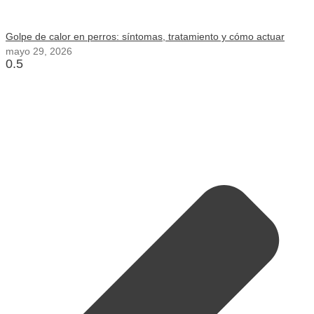
Golpe de calor en perros: síntomas, tratamiento y cómo actuar
mayo 29, 2026