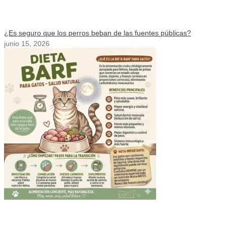
¿Es seguro que los perros beban de las fuentes públicas?
junio 15, 2026