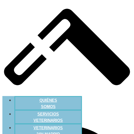
QUIÉNES
SOMOS
SERVICIOS
VETERINARIOS
VETERINARIOS