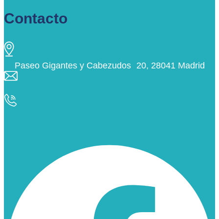
Contacto
Paseo Gigantes y Cabezudos 20, 28041 Madrid
info@ciudaddelosangeles.net
913 175 562
Facebook