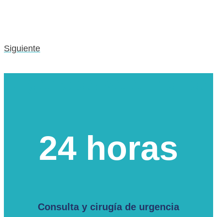
Siguiente
Urgencias veterinarias
24 horas
Consulta y cirugía de urgencia