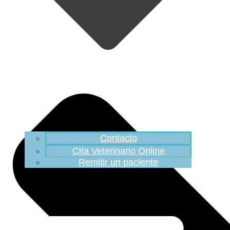
Contacto
Cita Veterinario Online
Remitir un paciente