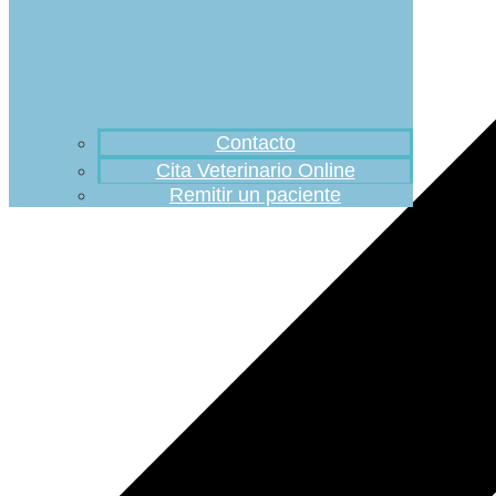
Contacto
Cita Veterinario Online
Remitir un paciente