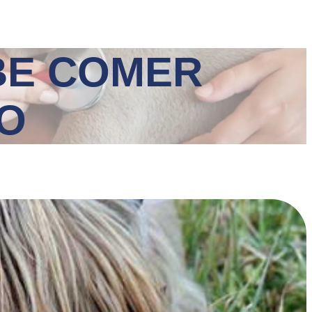
BE COMER
O