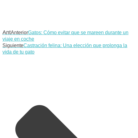
Ant
Anterior
Gatos: Cómo evitar que se mareen durante un
viaje en coche
Siguiente
Castración felina: Una elección que prolonga la
vida de tu gato