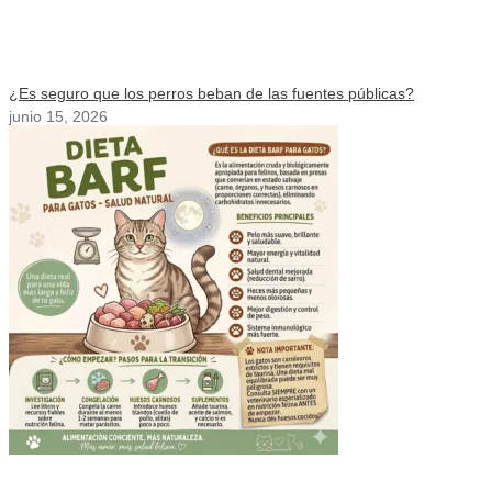
¿Es seguro que los perros beban de las fuentes públicas?
junio 15, 2026