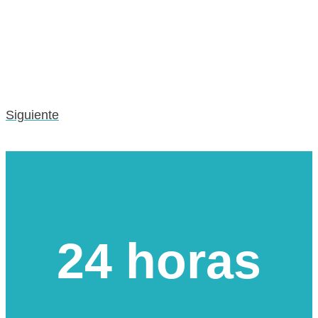
Siguiente
Urgencias veterinarias
24 horas