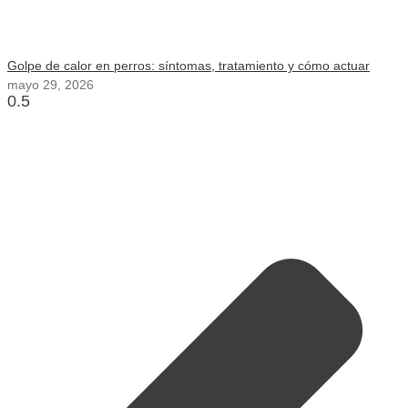
Golpe de calor en perros: síntomas, tratamiento y cómo actuar
mayo 29, 2026