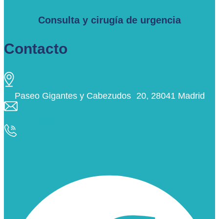
Consulta y cirugía de urgencia
Contacto
Paseo Gigantes y Cabezudos 20, 28041 Madrid
info@ciudaddelosangeles.net
913 175 562
Facebook