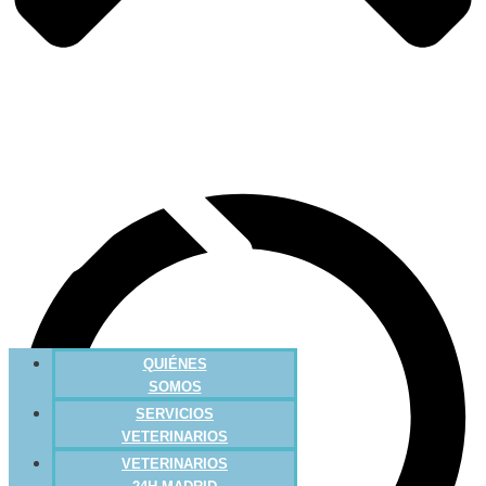
QUIÉNES
SOMOS
SERVICIOS
VETERINARIOS
VETERINARIOS