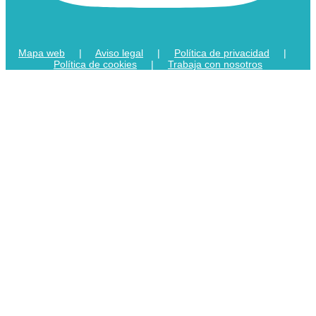
Mapa web
|
Aviso legal
|
Política de privacidad
|
Política de cookies
|
Trabaja con nosotros