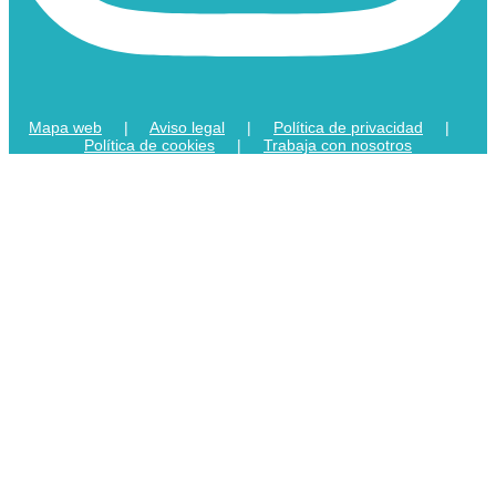
Mapa web
|
Aviso legal
|
Política de privacidad
|
Política de cookies
|
Trabaja con nosotros