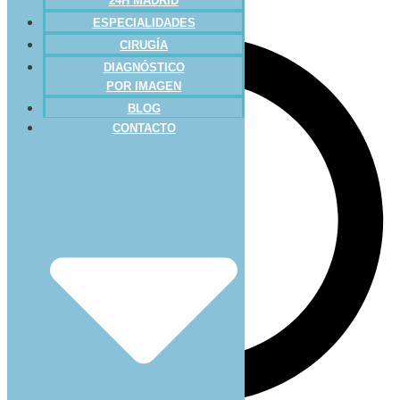
24H MADRID
ESPECIALIDADES
CIRUGÍA
DIAGNÓSTICO
POR IMAGEN
BLOG
CONTACTO