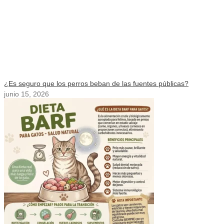
¿Es seguro que los perros beban de las fuentes públicas?
junio 15, 2026