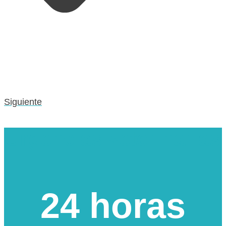
Siguiente
Urgencias veterinarias
24 horas