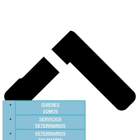
QUIÉNES
SOMOS
SERVICIOS
VETERINARIOS
VETERINARIOS