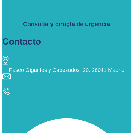
Consulta y cirugía de urgencia
Contacto
Paseo Gigantes y Cabezudos 20, 28041 Madrid
info@ciudaddelosangeles.net
913 175 562
Facebook