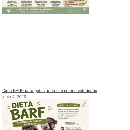
Dieta BARF para gatos, guía con criterio veterinario
junio 4, 2026