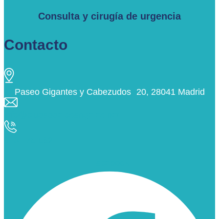
Consulta y cirugía de urgencia
Contacto
Paseo Gigantes y Cabezudos 20, 28041 Madrid
info@ciudaddelosangeles.net
913 175 562
Facebook