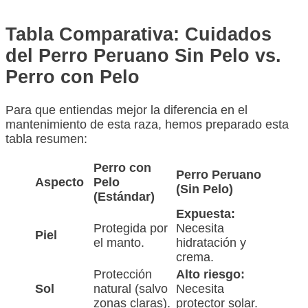
Tabla Comparativa: Cuidados
del Perro Peruano Sin Pelo vs.
Perro con Pelo
Para que entiendas mejor la diferencia en el
mantenimiento de esta raza, hemos preparado esta
tabla resumen:
Perro con
Perro Peruano
Aspecto
Pelo
(Sin Pelo)
(Estándar)
Expuesta:
Protegida por
Necesita
Piel
el manto.
hidratación y
crema.
Protección
Alto riesgo:
Sol
natural (salvo
Necesita
zonas claras).
protector solar.