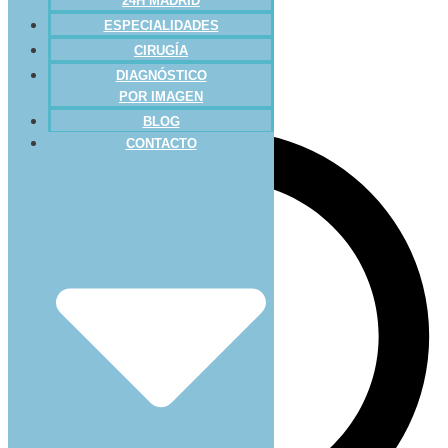
24H MADRID
ESPECIALIDADES
CIRUGÍA
DIAGNÓSTICO
POR IMAGEN
BLOG
CONTACTO