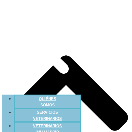
QUIÉNES
SOMOS
SERVICIOS
VETERINARIOS
VETERINARIOS