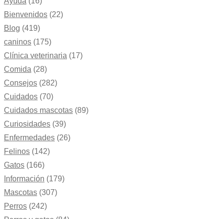
Ayuda
(16)
Bienvenidos
(22)
Blog
(419)
caninos
(175)
Clínica veterinaria
(17)
Comida
(28)
Consejos
(282)
Cuidados
(70)
Cuidados mascotas
(89)
Curiosidades
(39)
Enfermedades
(26)
Felinos
(142)
Gatos
(166)
Información
(179)
Mascotas
(307)
Perros
(242)