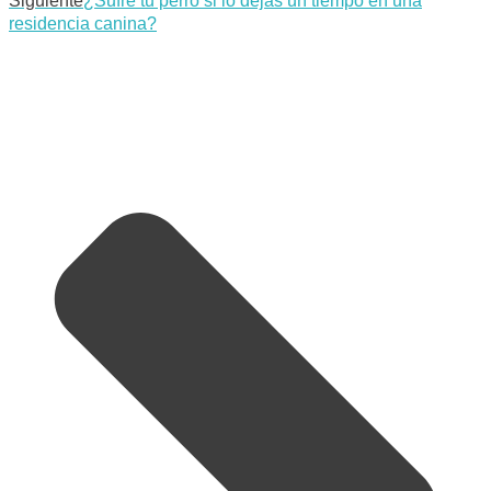
Siguiente
¿Sufre tu perro si lo dejas un tiempo en una
residencia canina?