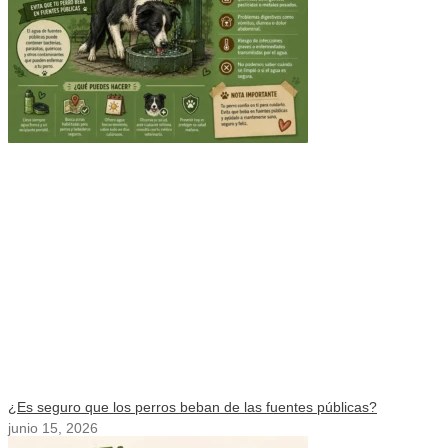
¿Es seguro que los perros beban de las fuentes públicas?
junio 15, 2026