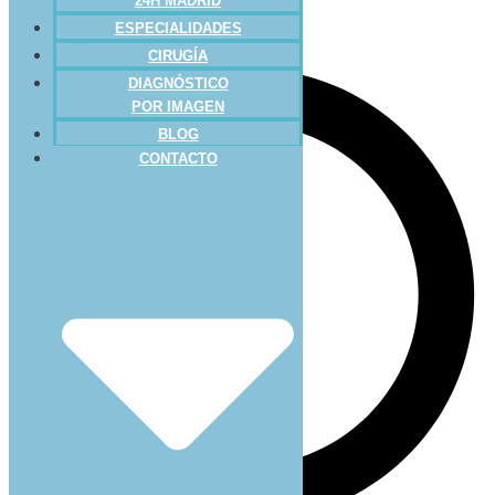
24H MADRID
ESPECIALIDADES
CIRUGÍA
DIAGNÓSTICO
POR IMAGEN
BLOG
CONTACTO