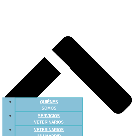
QUIÉNES
SOMOS
SERVICIOS
VETERINARIOS
VETERINARIOS