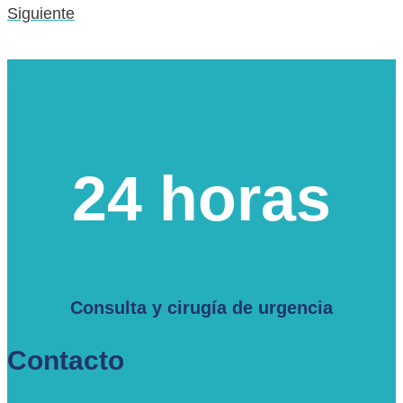
Siguiente
Urgencias veterinarias
24 horas
Consulta y cirugía de urgencia
Contacto