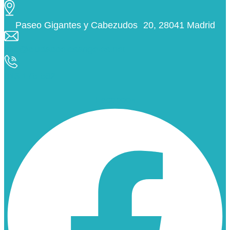
Paseo Gigantes y Cabezudos 20, 28041 Madrid
info@ciudaddelosangeles.net
913 175 562
Facebook