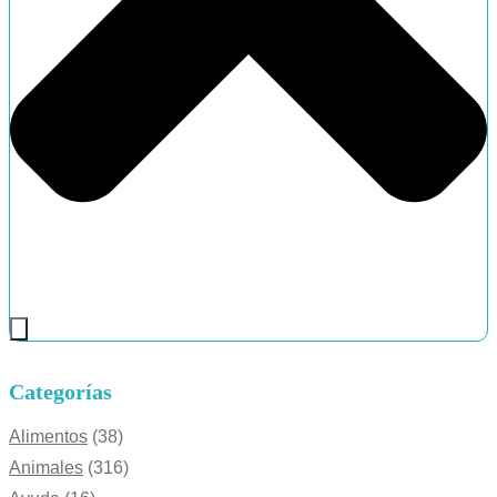
Categorías
Alimentos
(38)
Animales
(316)