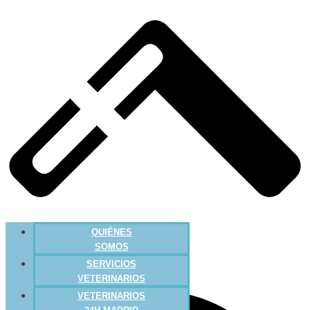
QUIÉNES
SOMOS
SERVICIOS
VETERINARIOS
VETERINARIOS