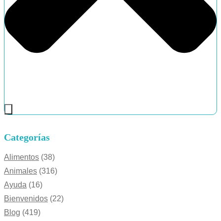
Categorías
Alimentos
(38)
Animales
(316)
Ayuda
(16)
Bienvenidos
(22)
Blog
(419)