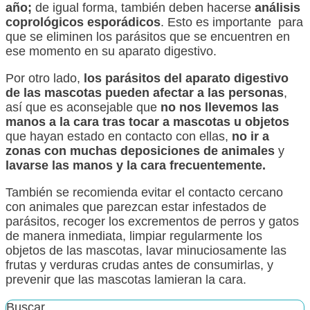
año;
de igual forma, también deben hacerse
análisis
coprológicos esporádicos
. Esto es importante para
que se eliminen los parásitos que se encuentren en
ese momento en su aparato digestivo.
Por otro lado,
los parásitos del aparato digestivo
de las mascotas pueden afectar a las personas
,
así que es aconsejable que
no nos llevemos las
manos a la cara tras tocar a mascotas u objetos
que hayan estado en contacto con ellas,
no ir a
zonas con muchas deposiciones de animales
y
lavarse las manos y la cara frecuentemente.
También se recomienda evitar el contacto cercano
con animales que parezcan estar infestados de
parásitos, recoger los excrementos de perros y gatos
de manera inmediata, limpiar regularmente los
objetos de las mascotas, lavar minuciosamente las
frutas y verduras crudas antes de consumirlas, y
prevenir que las mascotas lamieran la cara.
Buscar