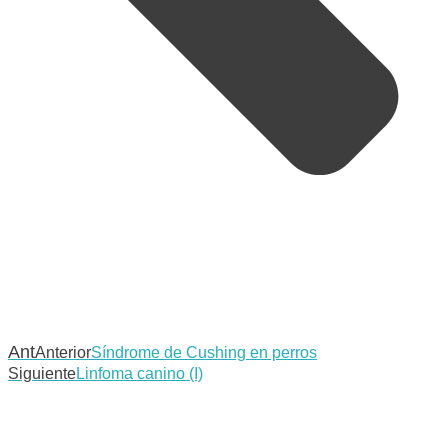
Ant
Anterior
Síndrome de Cushing en perros
Siguiente
Linfoma canino (I)