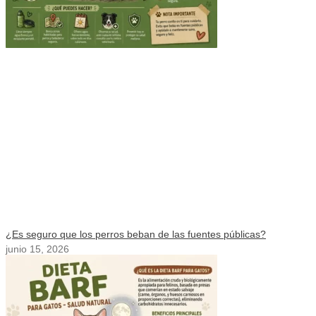
¿Es seguro que los perros beban de las fuentes públicas?
junio 15, 2026