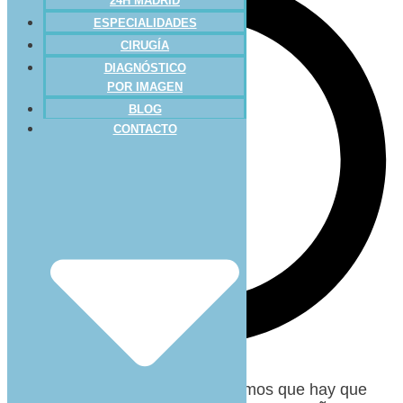
24H MADRID
ESPECIALIDADES
CIRUGÍA
DIAGNÓSTICO
POR IMAGEN
BLOG
CONTACTO
Hace unas semanas os comentamos que hay que