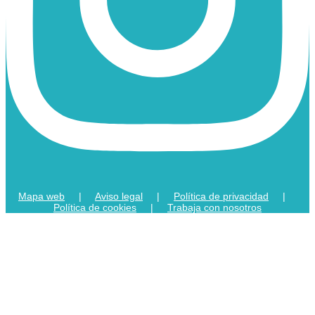
Mapa web
|
Aviso legal
|
Política de privacidad
|
Política de cookies
|
Trabaja con nosotros