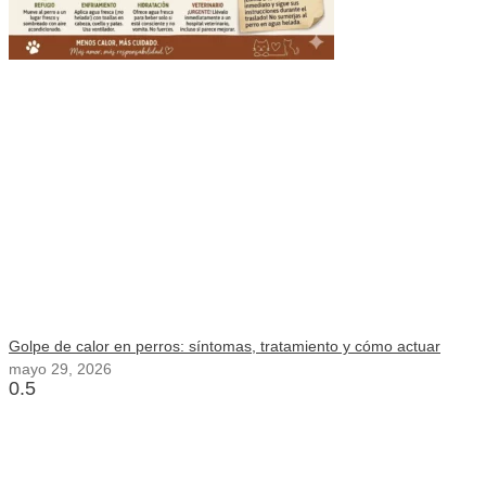
Golpe de calor en perros: síntomas, tratamiento y cómo actuar
mayo 29, 2026