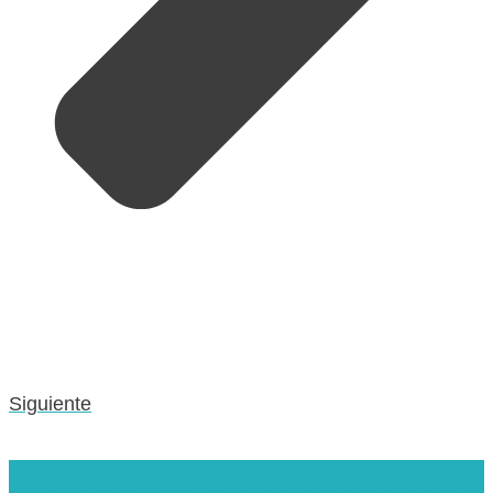
Siguiente
Urgencias veterinarias