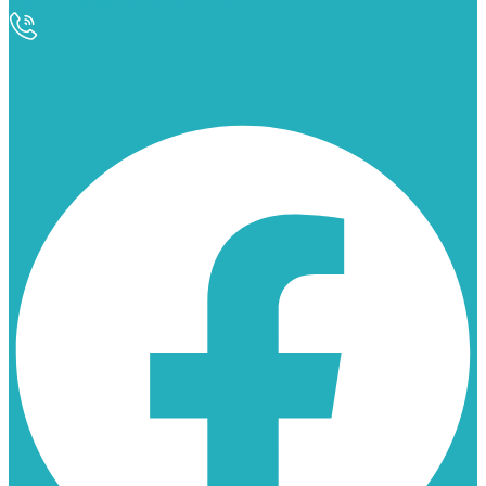
info@ciudaddelosangeles.net
913 175 562
Facebook