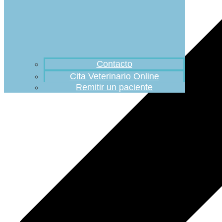
Contacto
Cita Veterinario Online
Remitir un paciente