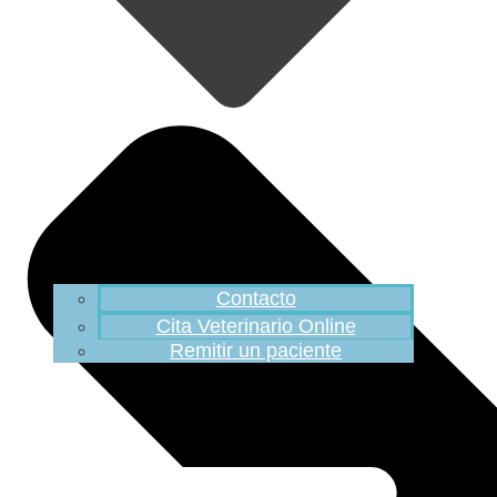
Contacto
Cita Veterinario Online
Remitir un paciente