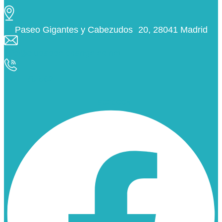
Paseo Gigantes y Cabezudos 20, 28041 Madrid
info@ciudaddelosangeles.net
913 175 562
Facebook