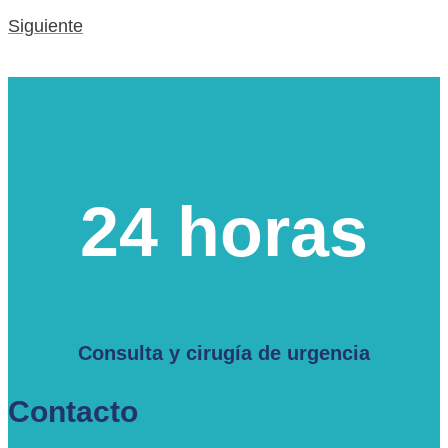
Siguiente
Urgencias veterinarias
24 horas
Consulta y cirugía de urgencia
Contacto