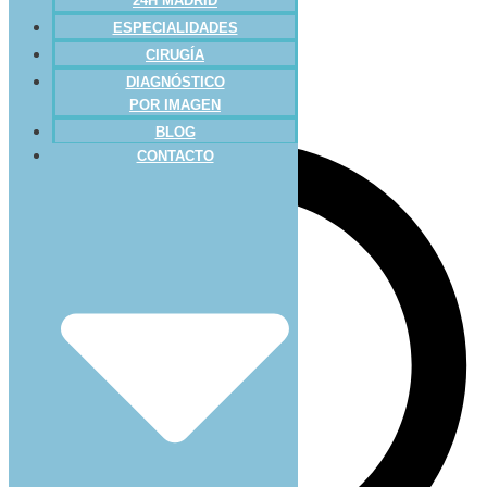
24H MADRID
ESPECIALIDADES
CIRUGÍA
DIAGNÓSTICO
POR IMAGEN
BLOG
CONTACTO