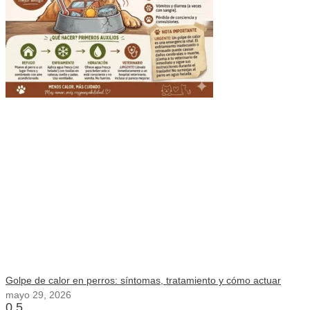
Golpe de calor en perros: síntomas, tratamiento y cómo actuar
mayo 29, 2026