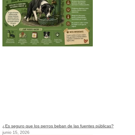
¿Es seguro que los perros beban de las fuentes públicas?
junio 15, 2026