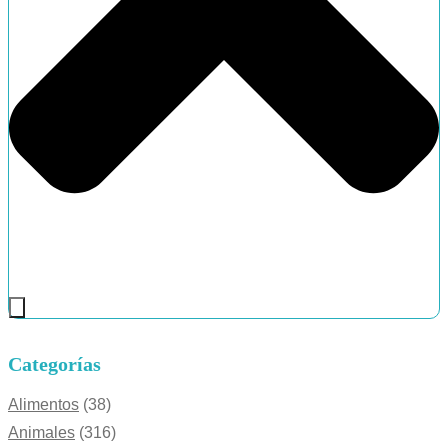
Categorías
Alimentos
(38)
Animales
(316)