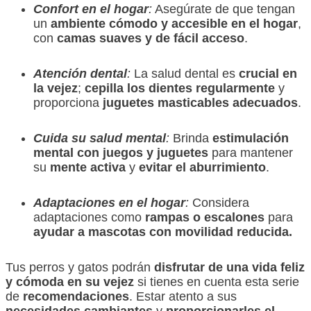
Confort en el hogar
:
Asegúrate de que tengan
un
ambiente cómodo y accesible en el hogar
,
con
camas suaves y de fácil acceso
.
Atención dental
:
La salud dental es
crucial en
la vejez
;
cepilla los dientes regularmente
y
proporciona
juguetes masticables adecuados
.
Cuida su salud mental
:
Brinda
estimulación
mental con juegos y juguetes
para mantener
su
mente activa
y
evitar el aburrimiento
.
Adaptaciones en el hogar
:
Considera
adaptaciones como
rampas o escalones
para
ayudar a mascotas con movilidad reducida.
Tus perros y gatos podrán
disfrutar de una vida feliz
y cómoda en su vejez
si tienes en cuenta esta serie
de
recomendaciones
. Estar atento a sus
necesidades cambiantes
y
proporcionarles el