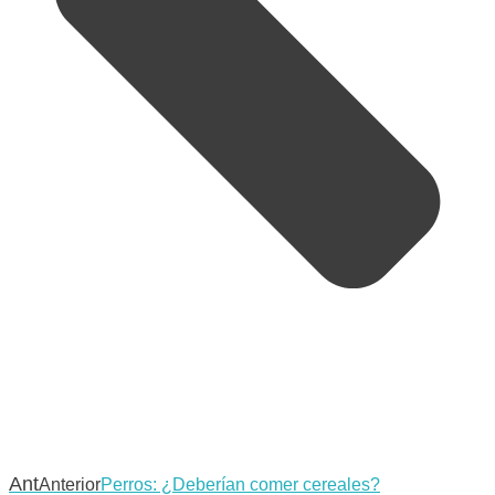
Ant
Anterior
Perros: ¿Deberían comer cereales?