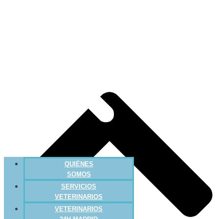
QUIÉNES
SOMOS
SERVICIOS
VETERINARIOS
VETERINARIOS