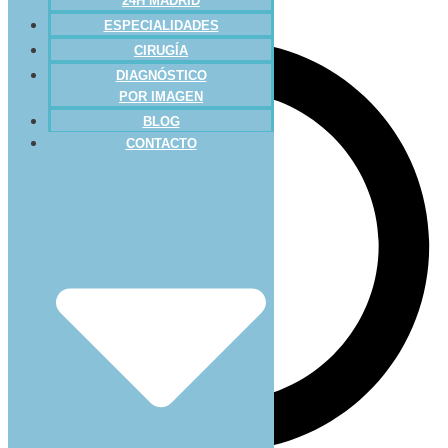
24H MADRID
ESPECIALIDADES
CIRUGÍA
DIAGNÓSTICO
POR IMAGEN
BLOG
CONTACTO