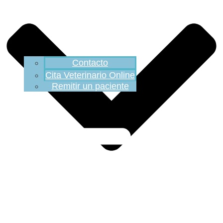
Contacto
Cita Veterinario Online
Remitir un paciente