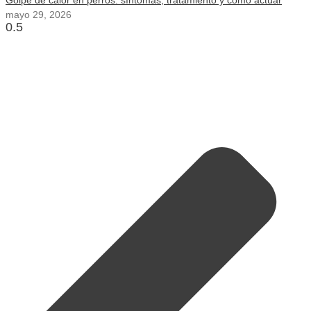
Golpe de calor en perros: síntomas, tratamiento y cómo actuar
mayo 29, 2026