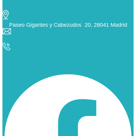
Paseo Gigantes y Cabezudos 20, 28041 Madrid
info@ciudaddelosangeles.net
913 175 562
Facebook