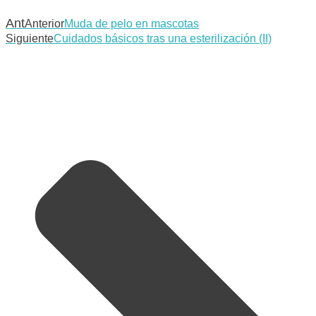
Ant
Anterior
Muda de pelo en mascotas
Siguiente
Cuidados básicos tras una esterilización (II)