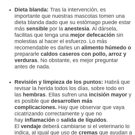
Dieta blanda:
Tras la intervención, es
importante que nuestras mascotas tomen una
dieta blanda dado que su estómago puede estar
más
sensible
por la
anestesia
. Al dársela,
facilitas que tenga una
mejor defecación
sin
molestias al hacer el esfuerzo. Lo más
recomendable es darles un
alimento húmedo o
prepararle
caldos caseros con pollo, arroz y
verduras
. No obstante, es mejor preguntar
antes de nada.
Revisión y limpieza de los puntos:
Habrá que
revisar la herida todos los días, sobre todo en
las
hembras
. Ellas sufren una
incisión mayor
y
es posible que
desarrollen más
complicaciones.
Hay que observar que vaya
cicatrizando correctamente y que no
hay
inflamación
o
salida de líquidos
.
El
vendaje
deberá cambiarse si el veterinario lo
indica, al igual que uso de
cremas
que ayudan a