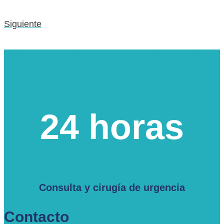
Siguiente
Urgencias veterinarias
24 horas
Consulta y cirugía de urgencia
Contacto