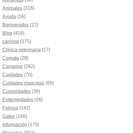
Animales
(316)
Ayuda
(16)
Bienvenidos
(22)
Blog
(419)
caninos
(175)
Clínica veterinaria
(17)
Comida
(28)
Consejos
(282)
Cuidados
(70)
Cuidados mascotas
(89)
Curiosidades
(39)
Enfermedades
(26)
Felinos
(142)
Gatos
(166)
Información
(179)
Mascotas
(307)