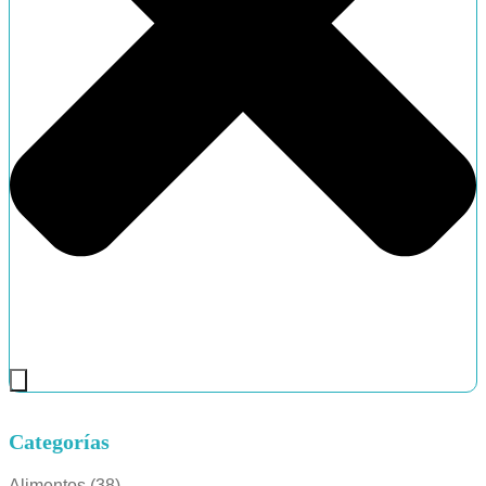
Categorías
Alimentos
(38)