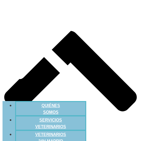
QUIÉNES
SOMOS
SERVICIOS
VETERINARIOS
VETERINARIOS