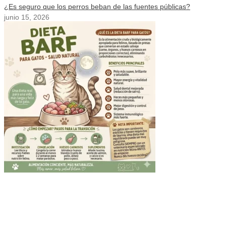
¿Es seguro que los perros beban de las fuentes públicas?
junio 15, 2026