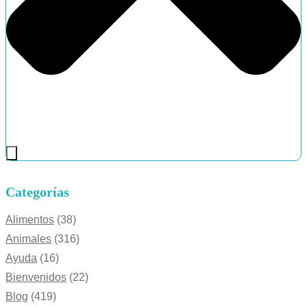
Categorías
Alimentos
(38)
Animales
(316)
Ayuda
(16)
Bienvenidos
(22)
Blog
(419)