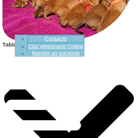
Contacto
Tabla de contenidos
Cita Veterinario Online
Remitir un paciente