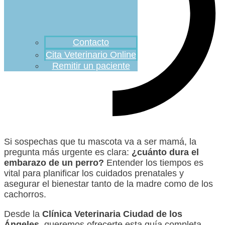
Contacto
Cita Veterinario Online
Remitir un paciente
Si sospechas que tu mascota va a ser mamá, la
pregunta más urgente es clara:
¿cuánto dura el
embarazo de un perro?
Entender los tiempos es
vital para planificar los cuidados prenatales y
asegurar el bienestar tanto de la madre como de los
cachorros.
Desde la
Clínica Veterinaria Ciudad de los
Ángeles
, queremos ofrecerte esta guía completa