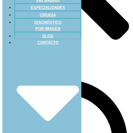
24H MADRID
ESPECIALIDADES
CIRUGÍA
DIAGNÓSTICO
POR IMAGEN
BLOG
CONTACTO