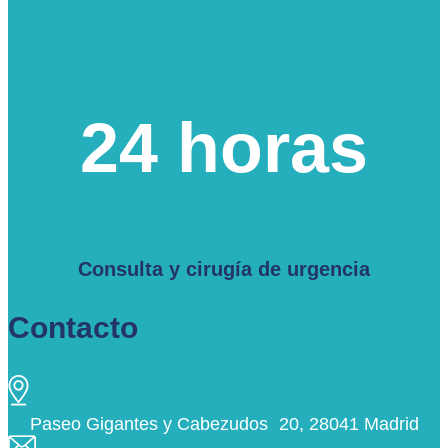
Urgencias veterinarias
24 horas
Consulta y cirugía de urgencia
Contacto
Paseo Gigantes y Cabezudos 20, 28041 Madrid