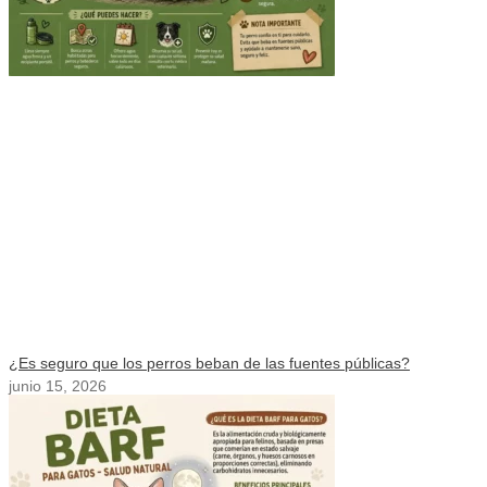
¿Es seguro que los perros beban de las fuentes públicas?
junio 15, 2026