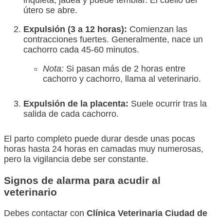
inquieta, jadea y puede temblar. El cuello del
útero se abre.
Expulsión (3 a 12 horas):
Comienzan las
contracciones fuertes. Generalmente, nace un
cachorro cada 45-60 minutos.
Nota:
Si pasan más de 2 horas entre
cachorro y cachorro, llama al veterinario.
Expulsión de la placenta:
Suele ocurrir tras la
salida de cada cachorro.
El parto completo puede durar desde unas pocas
horas hasta 24 horas en camadas muy numerosas,
pero la vigilancia debe ser constante.
Signos de alarma para acudir al
veterinario
Debes contactar con
Clínica Veterinaria Ciudad de