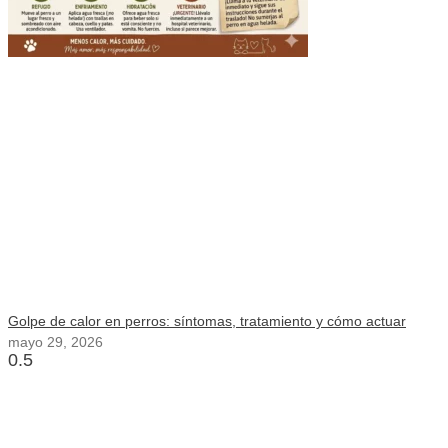
Golpe de calor en perros: síntomas, tratamiento y cómo actuar
mayo 29, 2026