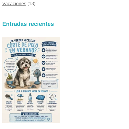
Vacaciones
(13)
Entradas recientes