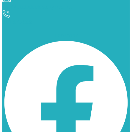
info@ciudaddelosangeles.net
913 175 562
Facebook