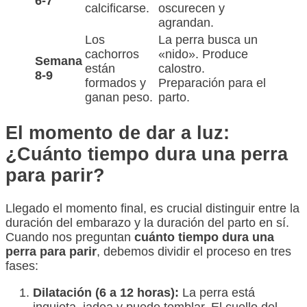
6-7
calcificarse.
oscurecen y
agrandan.
Los
La perra busca un
cachorros
«nido». Produce
Semana
están
calostro.
8-9
formados y
Preparación para el
ganan peso.
parto.
El momento de dar a luz:
¿Cuánto tiempo dura una perra
para parir?
Llegado el momento final, es crucial distinguir entre la
duración del embarazo y la duración del parto en sí.
Cuando nos preguntan
cuánto tiempo dura una
perra para parir
, debemos dividir el proceso en tres
fases:
Dilatación (6 a 12 horas):
La perra está