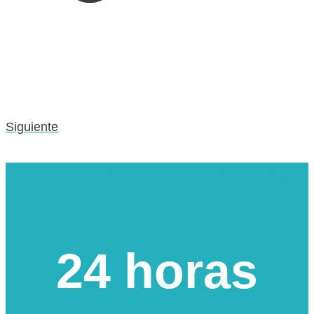
Siguiente
Urgencias veterinarias
24 horas