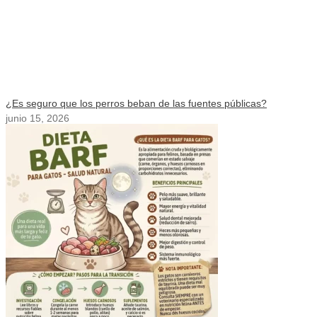
¿Es seguro que los perros beban de las fuentes públicas?
junio 15, 2026