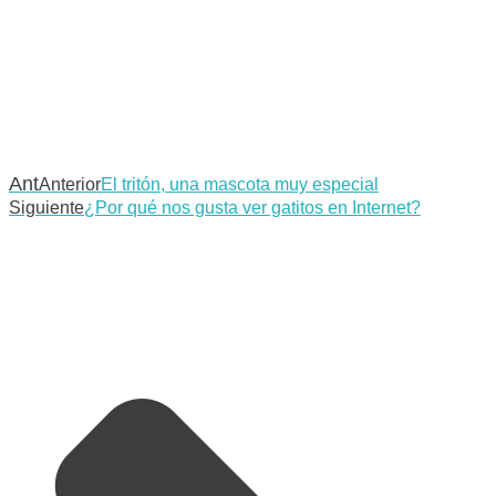
Ant
Anterior
El tritón, una mascota muy especial
Siguiente
¿Por qué nos gusta ver gatitos en Internet?