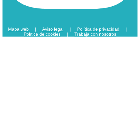
Mapa web
|
Aviso legal
|
Política de privacidad
|
Política de cookies
|
Trabaja con nosotros