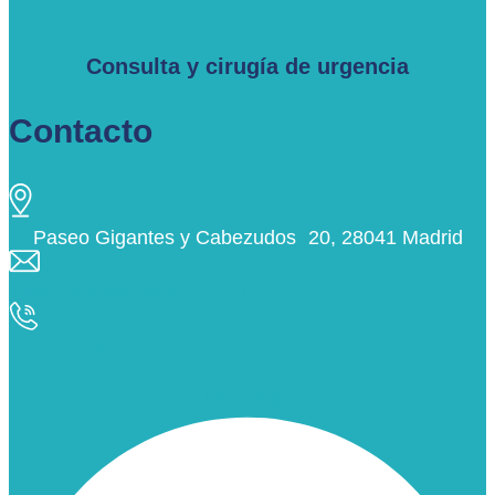
Consulta y cirugía de urgencia
Contacto
Paseo Gigantes y Cabezudos 20, 28041 Madrid
info@ciudaddelosangeles.net
913 175 562
Facebook