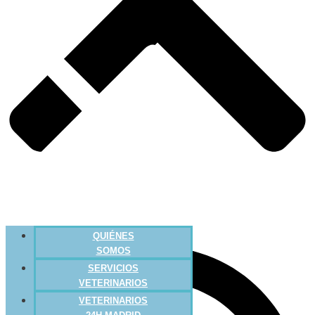
QUIÉNES
SOMOS
SERVICIOS
VETERINARIOS
VETERINARIOS