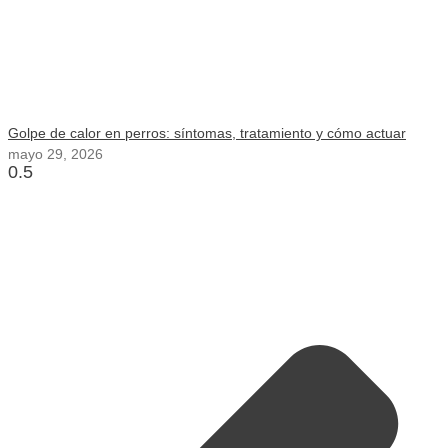
Golpe de calor en perros: síntomas, tratamiento y cómo actuar
mayo 29, 2026