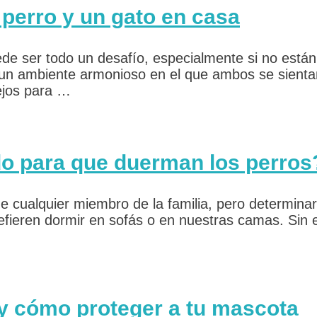
 perro y un gato en casa
ede ser todo un desafío, especialmente si no está
r un ambiente armonioso en el que ambos se sienta
ejos para …
do para que duerman los perros
e cualquier miembro de la familia, pero determina
fieren dormir en sofás o en nuestras camas. Sin e
 y cómo proteger a tu mascota