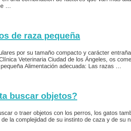
 de …
ros de raza pequeña
lares por su tamaño compacto y carácter entrañab
 Clínica Veterinaria Ciudad de los Ángeles, os co
a pequeña Alimentación adecuada: Las razas …
ta buscar objetos?
ar o traer objetos con los perros, los gatos tambi
o de la complejidad de su instinto de caza y de su