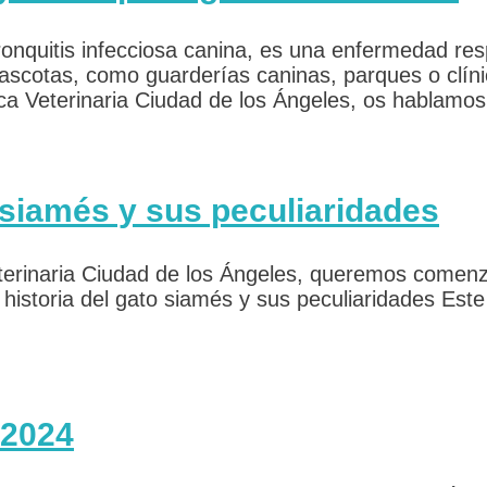
onquitis infecciosa canina, es una enfermedad res
ascotas, como guarderías caninas, parques o clín
ica Veterinaria Ciudad de los Ángeles, os hablamo
o siamés y sus peculiaridades
erinaria Ciudad de los Ángeles, queremos comenza
e historia del gato siamés y sus peculiaridades Est
 2024