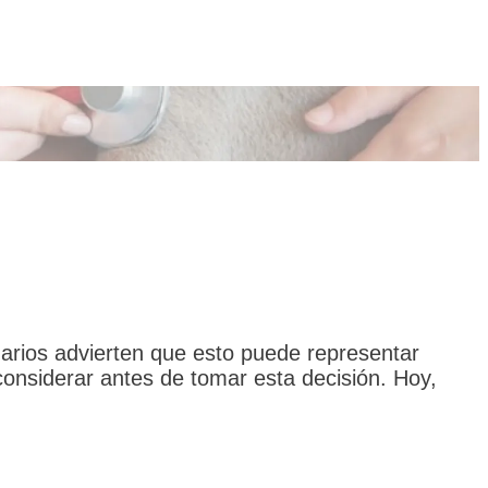
narios advierten que esto puede representar
considerar antes de tomar esta decisión. Hoy,