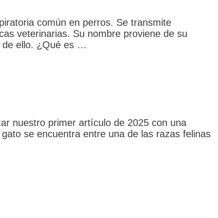
piratoria común en perros. Se transmite
icas veterinarias. Su nombre proviene de su
s de ello. ¿Qué es …
r nuestro primer artículo de 2025 con una
e gato se encuentra entre una de las razas felinas