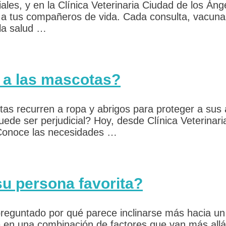
ales, y en la Clínica Veterinaria Ciudad de los Á
 a tus compañeros de vida. Cada consulta, vacuna,
 la salud …
 a las mascotas?
tas recurren a ropa y abrigos para proteger a sus
ede ser perjudicial? Hoy, desde Clínica Veterinari
Conoce las necesidades …
u persona favorita?
reguntado por qué parece inclinarse más hacia un 
 en una combinación de factores que van más allá 