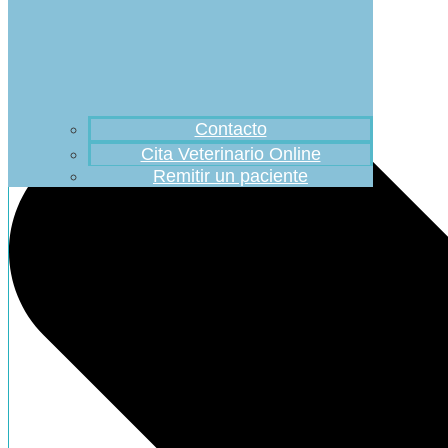
Contacto
Cita Veterinario Online
Remitir un paciente