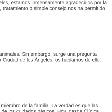
ngeles, estamos inmensamente agradecidos por la
 tratamiento o simple consejo nos ha permitido
 animales. Sin embargo, surge una pregunta
a Ciudad de los Ángeles, os hablamos de ello.
miembro de la familia. La verdad es que las
de los cuidados básicos. Hoy, desde Clínica