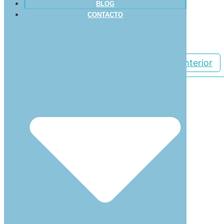
BLOG
Leer más
CONTACTO
Anterior
Buscar