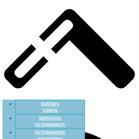
QUIÉNES
SOMOS
SERVICIOS
VETERINARIOS
VETERINARIOS