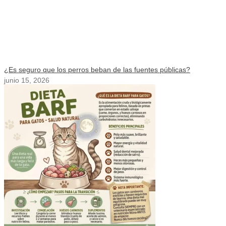
¿Es seguro que los perros beban de las fuentes públicas?
junio 15, 2026