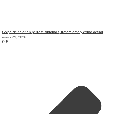
Golpe de calor en perros: síntomas, tratamiento y cómo actuar
mayo 29, 2026