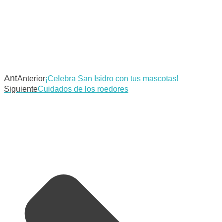
Ant
Anterior
¡Celebra San Isidro con tus mascotas!
Siguiente
Cuidados de los roedores