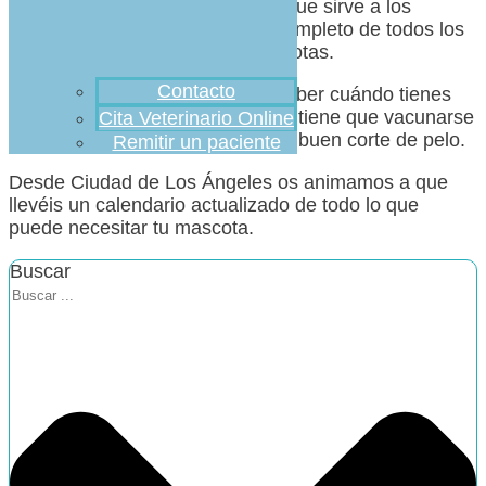
Animalvitae
es una plataforma que sirve a los
dueños para hacer un registro completo de todos los
cuidados que precisan sus mascotas.
Contacto
Dispone de que te ayudaran a saber cuándo tienes
que acudir al veterinario, qué día tiene que vacunarse
Cita Veterinario Online
o cuando necesitará que den un buen corte de pelo.
Remitir un paciente
Desde Ciudad de Los Ángeles os animamos a que
llevéis un calendario actualizado de todo lo que
puede necesitar tu mascota.
Buscar