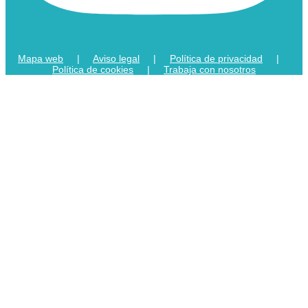
Mapa web
|
Aviso legal
|
Política de privacidad
|
Política de cookies
|
Trabaja con nosotros