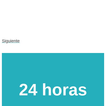
Siguiente
Urgencias veterinarias
24 horas