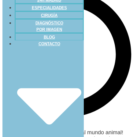
24H MADRID
ESPECIALIDADES
CIRUGÍA
DIAGNÓSTICO
POR IMAGEN
BLOG
CONTACTO
¡Las redes sociales han llegado al mundo animal!