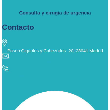
Consulta y cirugía de urgencia
Contacto
Paseo Gigantes y Cabezudos 20, 28041 Madrid
info@ciudaddelosangeles.net
913 175 562
Facebook