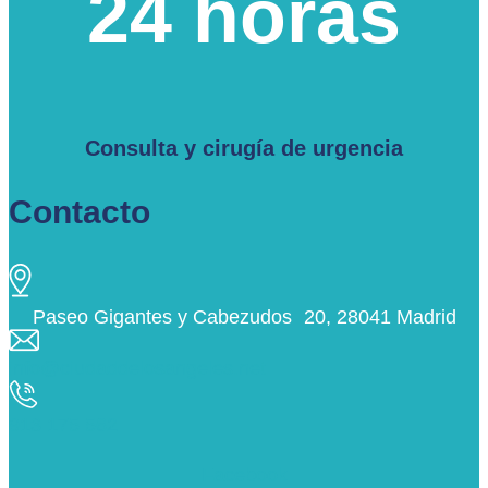
24 horas
Consulta y cirugía de urgencia
Contacto
Paseo Gigantes y Cabezudos 20, 28041 Madrid
info@ciudaddelosangeles.net
913 175 562
Facebook