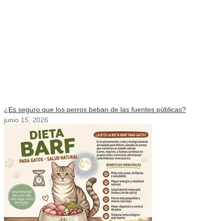
¿Es seguro que los perros beban de las fuentes públicas?
junio 15, 2026