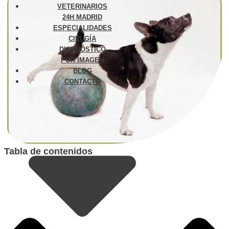
VETERINARIOS
24H MADRID
ESPECIALIDADES
CIRUGÍA
DIAGNÓSTICO
POR IMAGEN
BLOG
CONTACTO
Tabla de contenidos