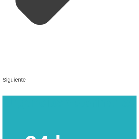
Siguiente
Urgencias veterinarias