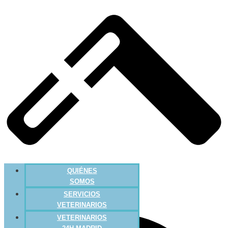
QUIÉNES
SOMOS
SERVICIOS
VETERINARIOS
VETERINARIOS