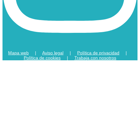
Mapa web
|
Aviso legal
|
Política de privacidad
|
Política de cookies
|
Trabaja con nosotros