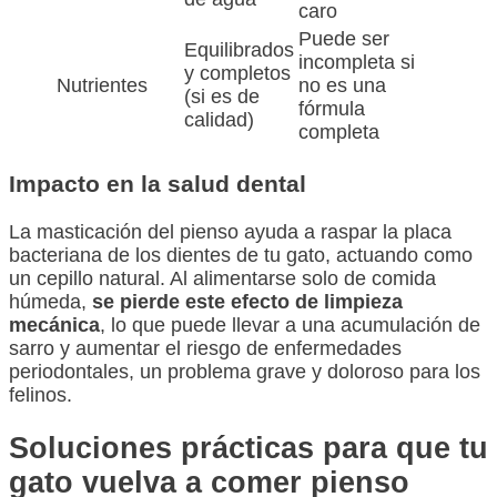
caro
Puede ser
Equilibrados
incompleta si
y completos
Nutrientes
no es una
(si es de
fórmula
calidad)
completa
Impacto en la salud dental
La masticación del pienso ayuda a raspar la placa
bacteriana de los dientes de tu gato, actuando como
un cepillo natural. Al alimentarse solo de comida
húmeda,
se pierde este efecto de limpieza
mecánica
, lo que puede llevar a una acumulación de
sarro y aumentar el riesgo de enfermedades
periodontales, un problema grave y doloroso para los
felinos.
Soluciones prácticas para que tu
gato vuelva a comer pienso