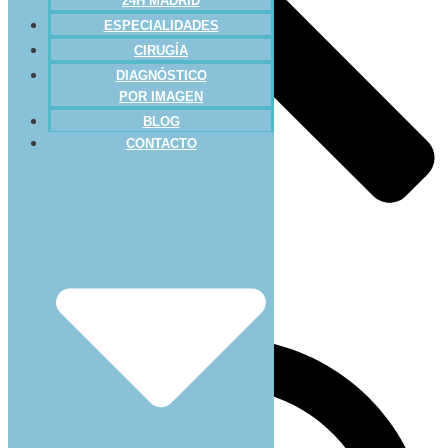
24H MADRID
ESPECIALIDADES
CIRUGÍA
DIAGNÓSTICO
POR IMAGEN
BLOG
CONTACTO