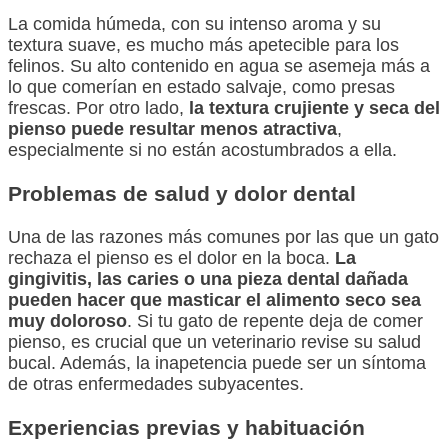
La comida húmeda, con su intenso aroma y su
textura suave, es mucho más apetecible para los
felinos. Su alto contenido en agua se asemeja más a
lo que comerían en estado salvaje, como presas
frescas. Por otro lado,
la textura crujiente y seca del
pienso puede resultar menos atractiva
,
especialmente si no están acostumbrados a ella.
Problemas de salud y dolor dental
Una de las razones más comunes por las que un gato
rechaza el pienso es el dolor en la boca.
La
gingivitis, las caries o una pieza dental dañada
pueden hacer que masticar el alimento seco sea
muy doloroso
. Si tu gato de repente deja de comer
pienso, es crucial que un veterinario revise su salud
bucal. Además, la inapetencia puede ser un síntoma
de otras enfermedades subyacentes.
Experiencias previas y habituación