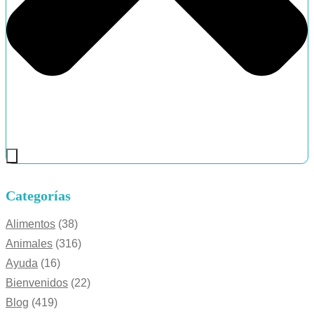
Categorías
Alimentos
(38)
Animales
(316)
Ayuda
(16)
Bienvenidos
(22)
Blog
(419)