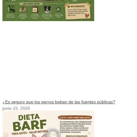
¿Es seguro que los perros beban de las fuentes públicas?
junio 15, 2026