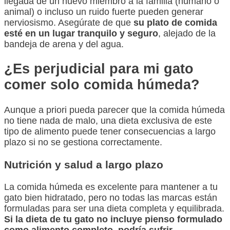
llegada de un nuevo miembro a la familia (humano o
animal) o incluso un ruido fuerte pueden generar
nerviosismo. Asegúrate de que
su plato de comida
esté en un lugar tranquilo y seguro
, alejado de la
bandeja de arena y del agua.
¿Es perjudicial para mi gato
comer solo comida húmeda?
Aunque a priori pueda parecer que la comida húmeda
no tiene nada de malo, una dieta exclusiva de este
tipo de alimento puede tener consecuencias a largo
plazo si no se gestiona correctamente.
Nutrición y salud a largo plazo
La comida húmeda es excelente para mantener a tu
gato bien hidratado, pero no todas las marcas están
formuladas para ser una dieta completa y equilibrada.
Si la dieta de tu gato no incluye pienso formulado
como alimento completo, podría sufrir