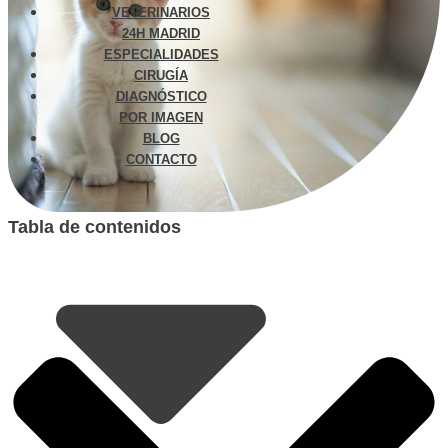
VETERINARIOS
24H MADRID
ESPECIALIDADES
CIRUGÍA
DIAGNÓSTICO
POR IMAGEN
BLOG
CONTACTO
Tabla de contenidos