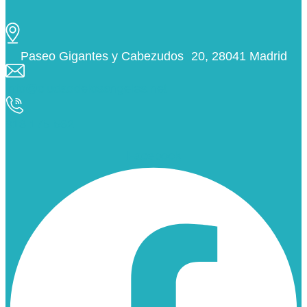
Paseo Gigantes y Cabezudos 20, 28041 Madrid
info@ciudaddelosangeles.net
913 175 562
Facebook