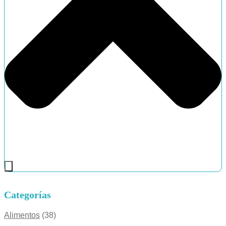
Categorías
Alimentos
(38)