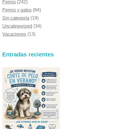
Perros
(242)
Perros y gatos
(84)
Sin categoría
(19)
Uncategorized
(34)
Vacaciones
(13)
Entradas recientes