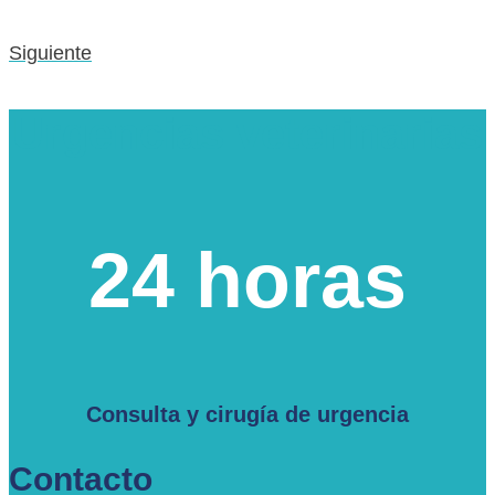
Siguiente
Urgencias veterinarias
24 horas
Consulta y cirugía de urgencia
Contacto