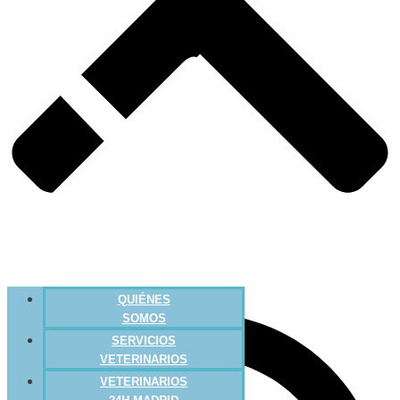
QUIÉNES
SOMOS
SERVICIOS
VETERINARIOS
VETERINARIOS