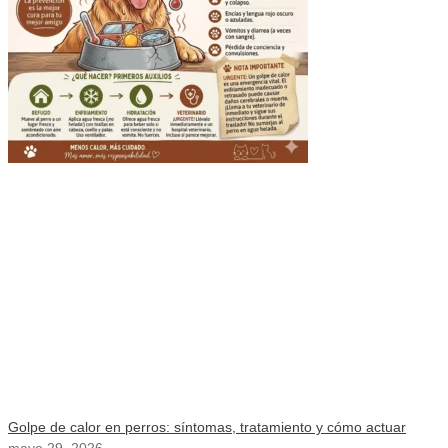
Golpe de calor en perros: síntomas, tratamiento y cómo actuar
mayo 29, 2026