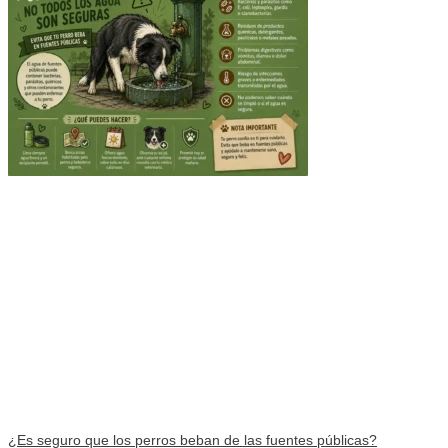
¿Es seguro que los perros beban de las fuentes públicas?